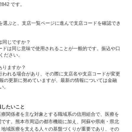
42 です。
字を選ぶと、支店一覧ページに進んで支店コードを確認でき
は同じですか？
ードは同じ意味で使用されることが一般的です。振込や口
ください。
ありますか？
行われる場合があり、その際に支店名や支店コードが変更
報の更新に努めていますが、最新の情報については金融
い。
識したいこと
医療関係者を主な対象とする職域系の信用組合で、医療を
関です。熊本市周辺の都市機能に加え、阿蘇や県南・県北
、地域医療を支える人々の基盤づくりが重要であり、その