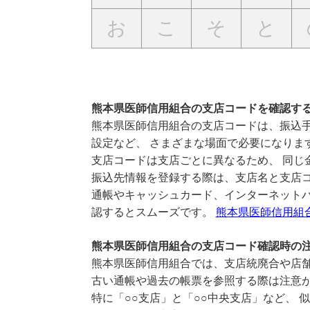
お
こ
そ
と
熊本県医師信用組合の支店コードを確認す
熊本県医師信用組合の支店コードは、振込手
設定など、 さまざまな場面で必要になりま
支店コードは支店ごとに異なるため、 同じ
振込先情報を登録する際は、支店名と支店
通帳やキャッシュカード、インターネットバ
認するとスムーズです。
熊本県医師信用組
熊本県医師信用組合の支店コード確認時の
熊本県医師信用組合では、支店統廃合や店舗
古い通帳や過去の帳票を参照する際は注意
特に「○○支店」と「○○中央支店」など、 