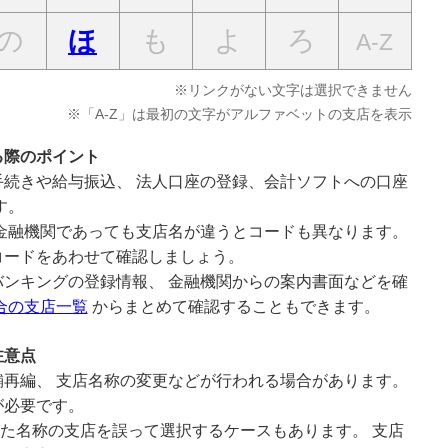
の
も
よ
ろ
ほ
A-Z
※リンクがない文字は選択できません
※「A-Z」は最初の文字がアルファベットの支店を表示
る際のポイント
続きや給与振込、 法人口座の登録、会計ソフトへの口座
す。
金融機関であっても支店名が違うとコードも異なります。
コードをあわせて確認しましょう。
ンキングの登録情報、 金融機関からの案内書面などを確
合の支店一覧
からまとめて確認することもできます。
注意点
再編、 支店名称の変更などが行われる場合があります。
が必要です。
似た名称の支店を誤って選択するケースもあります。 支店