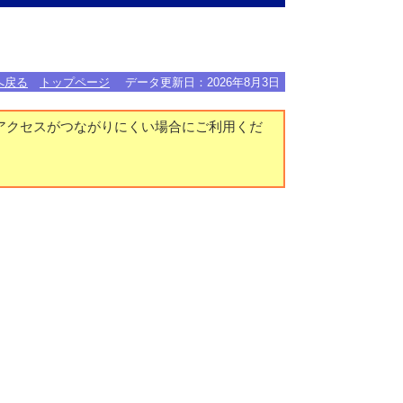
へ戻る
トップページ
データ更新日：
2026年8月3日
アクセスがつながりにくい場合にご利用くだ