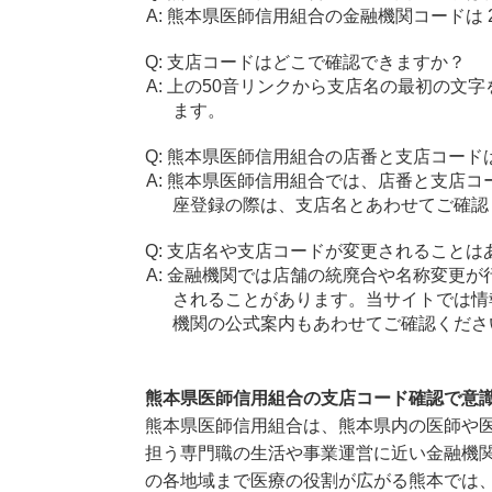
熊本県医師信用組合の金融機関コードは 28
支店コードはどこで確認できますか？
上の50音リンクから支店名の最初の文
ます。
熊本県医師信用組合の店番と支店コード
熊本県医師信用組合では、店番と支店コ
座登録の際は、支店名とあわせてご確認
支店名や支店コードが変更されることは
金融機関では店舗の統廃合や名称変更が
されることがあります。当サイトでは情
機関の公式案内もあわせてご確認くださ
熊本県医師信用組合の支店コード確認で意
熊本県医師信用組合は、熊本県内の医師や
担う専門職の生活や事業運営に近い金融機
の各地域まで医療の役割が広がる熊本では