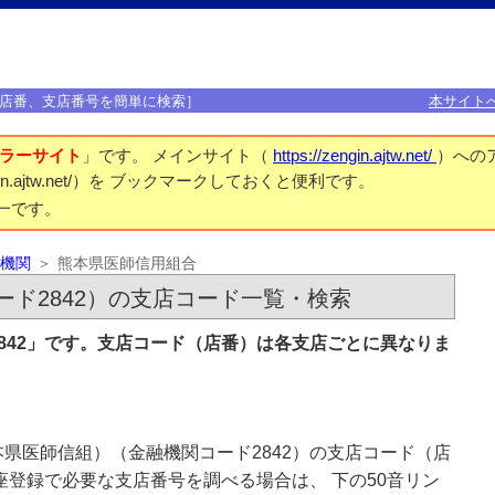
店番、支店番号を簡単に検索］
本サイト
ラーサイト
」です。 メインサイト（
https://zengin.ajtw.net/
）への
engin.ajtw.net/）を ブックマークしておくと便利です。
一です。
機関
熊本県医師信用組合
ド2842）の支店コード一覧・検索
842」です。支店コード（店番）は各支店ごとに異なりま
県医師信組）（金融機関コード2842）の支店コード（店
座登録で必要な支店番号を調べる場合は、 下の50音リン