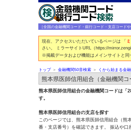
［全国の金融機関コード・銀行コード・支店コードや
現在、アクセスいただいているページは 「
ミ
さい。 ミラーサイトURL（https://mirror.z
※掲載データおよび機能はメインサイトと同
トップ
金融機関50音検索
くから始まる金融
熊本県医師信用組合（金融機関コー
熊本県医師信用組合の金融機関コードは「2
す。
熊本県医師信用組合の支店を探す
このページでは、熊本県医師信用組合（熊本
番・支店番号）を確認できます。 振込や口