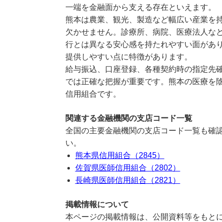
一端を金融面から支える存在といえます。
熊本は農業、観光、製造など幅広い産業を
欠かせません。診療所、病院、医療法人な
行とは異なる安心感を持たれやすい面があ
提供しやすい点に特徴があります。
給与振込、口座登録、各種契約時の指定先
では正確な把握が重要です。熊本の医療を
信用組合です。
関連する金融機関の支店コード一覧
全国の主要金融機関の支店コード一覧も確認
い。
熊本県信用組合（2845）
佐賀県医師信用組合（2802）
長崎県医師信用組合（2821）
掲載情報について
本ページの掲載情報は、公開資料等をもとに