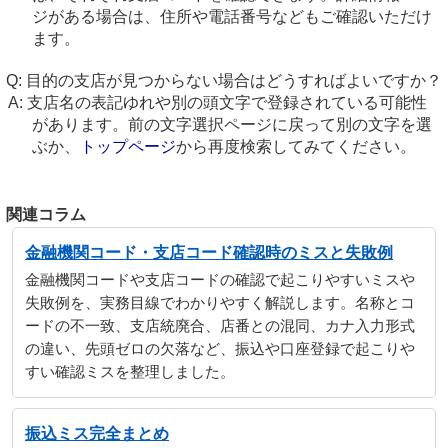
ジがある場合は、住所や電話番号などもご確認いただけ
ます。
目的の支店が見つからない場合はどうすればよいですか？
支店名の表記ゆれや別の頭文字で登録されている可能性
があります。前の文字選択ページに戻って別の文字を選
ぶか、
トップページ
から再度検索してみてください。
関連コラム
金融機関コード・支店コード確認時のミスと失敗例
金融機関コードや支店コードの確認で起こりやすいミスや
失敗例を、実務目線でわかりやすく解説します。名称とコ
ードの不一致、支店統廃合、店番との混同、カナ入力形式
の違い、先頭ゼロの欠落など、振込や口座登録で起こりや
すい確認ミスを整理しました。
振込ミス完全まとめ