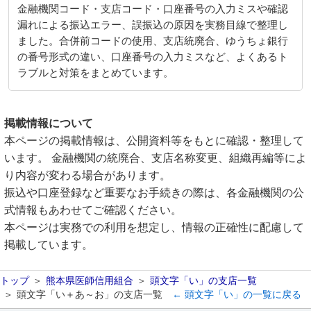
金融機関コード・支店コード・口座番号の入力ミスや確認
漏れによる振込エラー、誤振込の原因を実務目線で整理し
ました。合併前コードの使用、支店統廃合、ゆうちょ銀行
の番号形式の違い、口座番号の入力ミスなど、よくあるト
ラブルと対策をまとめています。
掲載情報について
本ページの掲載情報は、公開資料等をもとに確認・整理して
います。 金融機関の統廃合、支店名称変更、組織再編等によ
り内容が変わる場合があります。
振込や口座登録など重要なお手続きの際は、各金融機関の公
式情報もあわせてご確認ください。
本ページは実務での利用を想定し、情報の正確性に配慮して
掲載しています。
トップ
熊本県医師信用組合
頭文字「い」の支店一覧
頭文字「い＋あ～お」の支店一覧
← 頭文字「い」の一覧に戻る