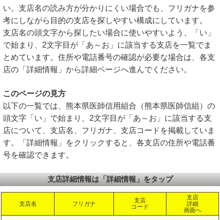
い。支店名の読み方が分かりにくい場合でも、フリガナを参
考にしながら目的の支店を探しやすい構成にしています。
支店名の頭文字から探したい場合に使いやすいよう、「い」
で始まり、2文字目が「あ～お」に該当する支店を一覧でま
とめています。住所や電話番号の確認が必要な場合は、各支
店の「詳細情報」から詳細ページへ進んでください。
このページの見方
以下の一覧では、熊本県医師信用組合（熊本県医師信組）の
頭文字「い」で始まり、2文字目が「あ～お」に該当する支
店について、支店名、フリガナ、支店コードを掲載していま
す。「詳細情報」をクリックすると、各支店の住所や電話番
号を確認できます。
支店詳細情報は「詳細情報」をタップ
支店
支店
支店名
フリガナ
詳細
コード
画面へ