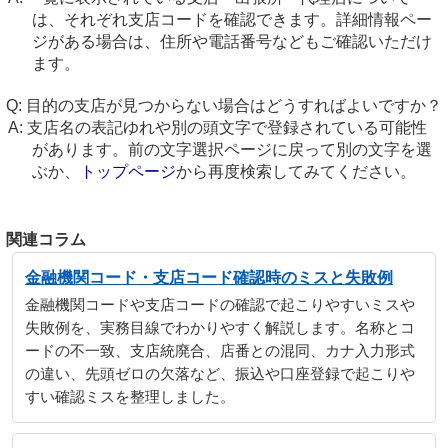
は、それぞれ支店コードを確認できます。詳細情報ペー
ジがある場合は、住所や電話番号などもご確認いただけ
ます。
目的の支店が見つからない場合はどうすればよいですか？
支店名の表記ゆれや別の頭文字で登録されている可能性
があります。前の文字選択ページに戻って別の文字を選
ぶか、
トップページ
から再度検索してみてください。
関連コラム
金融機関コード・支店コード確認時のミスと失敗例
金融機関コードや支店コードの確認で起こりやすいミスや
失敗例を、実務目線でわかりやすく解説します。名称とコ
ードの不一致、支店統廃合、店番との混同、カナ入力形式
の違い、先頭ゼロの欠落など、振込や口座登録で起こりや
すい確認ミスを整理しました。