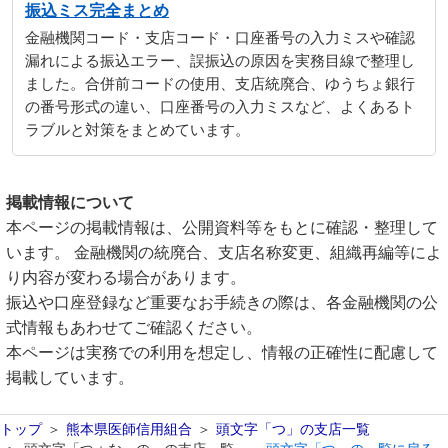
振込ミス完全まとめ
金融機関コード・支店コード・口座番号の入力ミスや確認
漏れによる振込エラー、誤振込の原因を実務目線で整理し
ました。合併前コードの使用、支店統廃合、ゆうちょ銀行
の番号形式の違い、口座番号の入力ミスなど、よくあるト
ラブルと対策をまとめています。
掲載情報について
本ページの掲載情報は、公開資料等をもとに確認・整理して
います。 金融機関の統廃合、支店名称変更、組織再編等によ
り内容が変わる場合があります。
振込や口座登録など重要なお手続きの際は、各金融機関の公
式情報もあわせてご確認ください。
本ページは実務での利用を想定し、情報の正確性に配慮して
掲載しています。
トップ
熊本県医師信用組合
頭文字「つ」の支店一覧