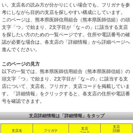
い。支店名の読み方が分かりにくい場合でも、フリガナを参
考にしながら目的の支店を探しやすい構成にしています。
このページは、熊本県医師信用組合（熊本県医師信組）の頭
文字「つ」で始まり、2文字目が「な～の」に該当する支店
を探したい方のための一覧ページです。住所や電話番号の確
認が必要な場合は、各支店の「詳細情報」から詳細ページへ
進んでください。
このページの見方
以下の一覧では、熊本県医師信用組合（熊本県医師信組）の
頭文字「つ」で始まり、2文字目が「な～の」に該当する支
店について、支店名、フリガナ、支店コードを掲載していま
す。「詳細情報」をクリックすると、各支店の住所や電話番
号を確認できます。
支店詳細情報は「詳細情報」をタップ
支店
支店
支店名
フリガナ
詳細
コード