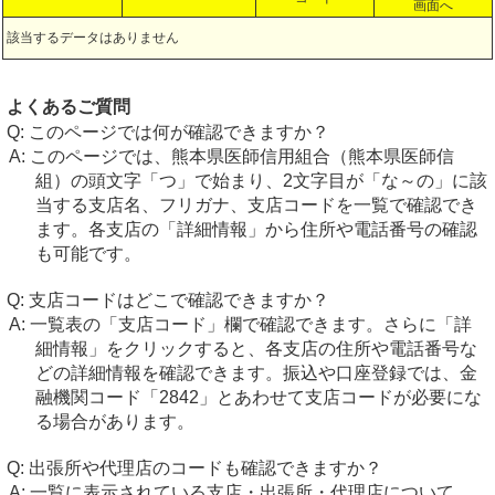
画面へ
該当するデータはありません
よくあるご質問
このページでは何が確認できますか？
このページでは、熊本県医師信用組合（熊本県医師信
組）の頭文字「つ」で始まり、2文字目が「な～の」に該
当する支店名、フリガナ、支店コードを一覧で確認でき
ます。各支店の「詳細情報」から住所や電話番号の確認
も可能です。
支店コードはどこで確認できますか？
一覧表の「支店コード」欄で確認できます。さらに「詳
細情報」をクリックすると、各支店の住所や電話番号な
どの詳細情報を確認できます。振込や口座登録では、金
融機関コード「2842」とあわせて支店コードが必要にな
る場合があります。
出張所や代理店のコードも確認できますか？
一覧に表示されている支店・出張所・代理店について