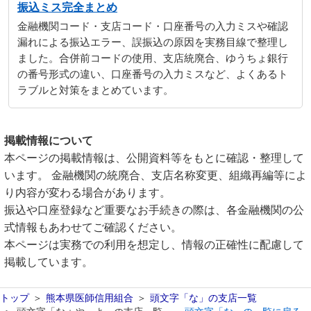
振込ミス完全まとめ
金融機関コード・支店コード・口座番号の入力ミスや確認
漏れによる振込エラー、誤振込の原因を実務目線で整理し
ました。合併前コードの使用、支店統廃合、ゆうちょ銀行
の番号形式の違い、口座番号の入力ミスなど、よくあるト
ラブルと対策をまとめています。
掲載情報について
本ページの掲載情報は、公開資料等をもとに確認・整理して
います。 金融機関の統廃合、支店名称変更、組織再編等によ
り内容が変わる場合があります。
振込や口座登録など重要なお手続きの際は、各金融機関の公
式情報もあわせてご確認ください。
本ページは実務での利用を想定し、情報の正確性に配慮して
掲載しています。
トップ
熊本県医師信用組合
頭文字「な」の支店一覧