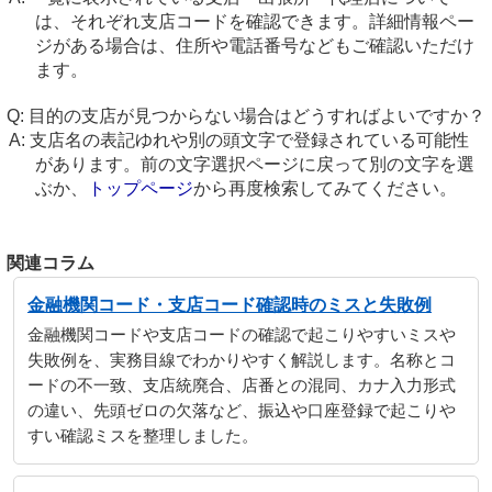
は、それぞれ支店コードを確認できます。詳細情報ペー
ジがある場合は、住所や電話番号などもご確認いただけ
ます。
目的の支店が見つからない場合はどうすればよいですか？
支店名の表記ゆれや別の頭文字で登録されている可能性
があります。前の文字選択ページに戻って別の文字を選
ぶか、
トップページ
から再度検索してみてください。
関連コラム
金融機関コード・支店コード確認時のミスと失敗例
金融機関コードや支店コードの確認で起こりやすいミスや
失敗例を、実務目線でわかりやすく解説します。名称とコ
ードの不一致、支店統廃合、店番との混同、カナ入力形式
の違い、先頭ゼロの欠落など、振込や口座登録で起こりや
すい確認ミスを整理しました。