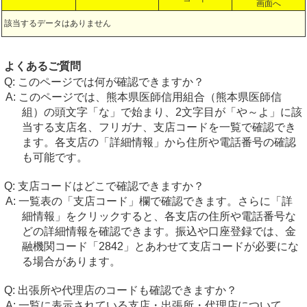
画面へ
該当するデータはありません
よくあるご質問
このページでは何が確認できますか？
このページでは、熊本県医師信用組合（熊本県医師信
組）の頭文字「な」で始まり、2文字目が「や～よ」に該
当する支店名、フリガナ、支店コードを一覧で確認でき
ます。各支店の「詳細情報」から住所や電話番号の確認
も可能です。
支店コードはどこで確認できますか？
一覧表の「支店コード」欄で確認できます。さらに「詳
細情報」をクリックすると、各支店の住所や電話番号な
どの詳細情報を確認できます。振込や口座登録では、金
融機関コード「2842」とあわせて支店コードが必要にな
る場合があります。
出張所や代理店のコードも確認できますか？
一覧に表示されている支店・出張所・代理店について