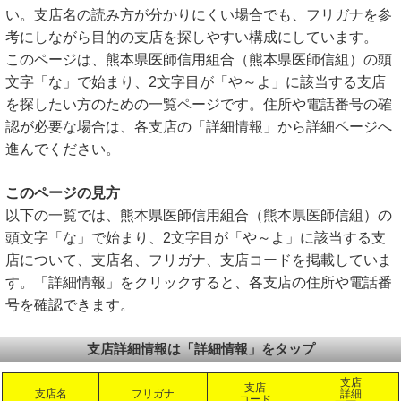
い。支店名の読み方が分かりにくい場合でも、フリガナを参
考にしながら目的の支店を探しやすい構成にしています。
このページは、熊本県医師信用組合（熊本県医師信組）の頭
文字「な」で始まり、2文字目が「や～よ」に該当する支店
を探したい方のための一覧ページです。住所や電話番号の確
認が必要な場合は、各支店の「詳細情報」から詳細ページへ
進んでください。
このページの見方
以下の一覧では、熊本県医師信用組合（熊本県医師信組）の
頭文字「な」で始まり、2文字目が「や～よ」に該当する支
店について、支店名、フリガナ、支店コードを掲載していま
す。「詳細情報」をクリックすると、各支店の住所や電話番
号を確認できます。
支店詳細情報は「詳細情報」をタップ
支店
支店
支店名
フリガナ
詳細
コード