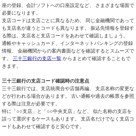
座の登録、会計ソフトへの口座設定など、 さまざまな場面で
必要になります。
支店コードは支店ごとに異なるため、 同じ金融機関であって
も支店名が違うとコードも異なります。 振込先情報を登録す
る際は、支店名と支店コードをあわせて確認しましょう。
通帳やキャッシュカード、インターネットバンキングの登録
情報、 金融機関からの案内書面などを確認するとスムーズで
す。
三十三銀行の支店一覧
からまとめて確認することもで
きます。
三十三銀行の支店コード確認時の注意点
三十三銀行では、支店統廃合や店舗再編、 支店名称の変更な
どが行われる場合があります。 古い通帳や過去の帳票を参照
する際は注意が必要です。
特に「○○支店」と「○○中央支店」など、 似た名称の支店を
誤って選択するケースもあります。 支店名だけでなく支店コ
ードもあわせて確認すると安心です。