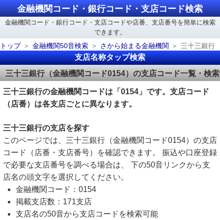
金融機関コード・銀行コード・支店コード検索
金融機関コード・銀行コード・支店コードや店番、支店番号を簡単に検索
できます。
トップ
金融機関50音検索
さから始まる金融機関
三十三銀行
支店名称タップ検索
三十三銀行（金融機関コード0154）の支店コード一覧・検索
三十三銀行の金融機関コードは「0154」です。支店コード
（店番）は各支店ごとに異なります。
三十三銀行の支店を探す
このページでは、三十三銀行（金融機関コード0154）の支店
コード（店番・支店番号）を確認できます。 振込や口座登録
で必要な支店番号を調べる場合は、 下の50音リンクから支
店名の頭文字を選択してください。
金融機関コード：0154
掲載支店数：171支店
支店名の50音から支店コードを検索可能