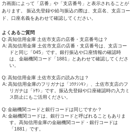
力画面によって「店番」や「支店番号」と表示されることが
あります。 振込先登録や給与振込の際は、支店名、支店コー
ド、口座名義をあわせて確認してください。
よくあるご質問
高知信用金庫 土佐市支店の店番・支店番号は？
高知信用金庫 土佐市支店の店番・支店番号は、支店コー
ドと同じ「045」です。銀行振込や口座情報の確認時
は、金融機関コード「1881」とあわせて確認してくださ
い。
高知信用金庫 土佐市支店の読み方は？
高知信用金庫のフリガナは「ｺｳﾁｼﾝｷﾝ」、土佐市支店のフ
リガナは「ﾄｻｼ」です。振込先登録や口座確認時の入力ミ
ス防止にもご活用ください。
金融機関コードと銀行コードは同じですか？
金融機関コードは、銀行コードと呼ばれることもありま
す。高知信用金庫の金融機関コード・銀行コードは
「1881」です。