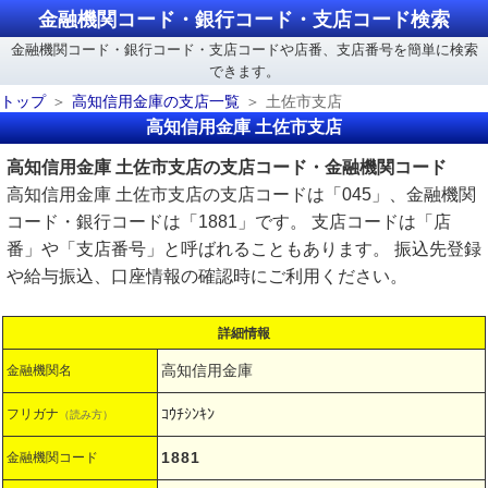
金融機関コード・銀行コード・支店コード検索
金融機関コード・銀行コード・支店コードや店番、支店番号を簡単に検索
できます。
トップ
高知信用金庫の支店一覧
土佐市支店
高知信用金庫 土佐市支店
高知信用金庫 土佐市支店の支店コード・金融機関コード
高知信用金庫 土佐市支店の支店コードは「045」、金融機関
コード・銀行コードは「1881」です。 支店コードは「店
番」や「支店番号」と呼ばれることもあります。 振込先登録
や給与振込、口座情報の確認時にご利用ください。
詳細情報
高知信用金庫
金融機関名
ｺｳﾁｼﾝｷﾝ
フリガナ
（読み方）
1881
金融機関コード