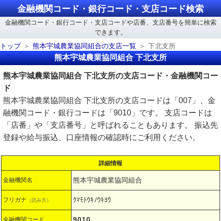
金融機関コード・銀行コード・支店コード検索
金融機関コード・銀行コード・支店コードや店番、支店番号を簡単に検索
できます。
トップ
熊本宇城農業協同組合の支店一覧
下北支所
熊本宇城農業協同組合 下北支所
熊本宇城農業協同組合 下北支所の支店コード・金融機関コー
ド
熊本宇城農業協同組合 下北支所の支店コードは「007」、金
融機関コード・銀行コードは「9010」です。 支店コードは
「店番」や「支店番号」と呼ばれることもあります。 振込先
登録や給与振込、口座情報の確認時にご利用ください。
詳細情報
熊本宇城農業協同組合
金融機関名
ｸﾏﾓﾄｳｷﾉｳｷﾖｳ
フリガナ
（読み方）
9010
金融機関コード