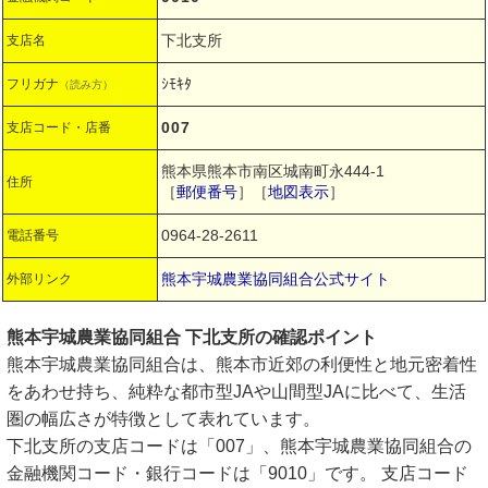
下北支所
支店名
ｼﾓｷﾀ
フリガナ
（読み方）
007
支店コード・店番
熊本県熊本市南区城南町永444-1
住所
［
郵便番号
］［
地図表示
］
0964-28-2611
電話番号
熊本宇城農業協同組合公式サイト
外部リンク
熊本宇城農業協同組合 下北支所の確認ポイント
熊本宇城農業協同組合は、熊本市近郊の利便性と地元密着性
をあわせ持ち、純粋な都市型JAや山間型JAに比べて、生活
圏の幅広さが特徴として表れています。
下北支所の支店コードは「007」、熊本宇城農業協同組合の
金融機関コード・銀行コードは「9010」です。 支店コード