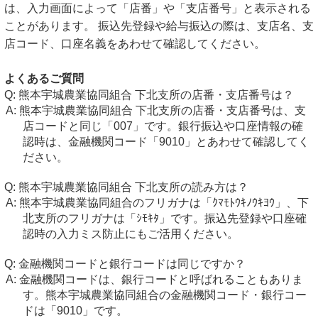
は、入力画面によって「店番」や「支店番号」と表示される
ことがあります。 振込先登録や給与振込の際は、支店名、支
店コード、口座名義をあわせて確認してください。
よくあるご質問
熊本宇城農業協同組合 下北支所の店番・支店番号は？
熊本宇城農業協同組合 下北支所の店番・支店番号は、支
店コードと同じ「007」です。銀行振込や口座情報の確
認時は、金融機関コード「9010」とあわせて確認してく
ださい。
熊本宇城農業協同組合 下北支所の読み方は？
熊本宇城農業協同組合のフリガナは「ｸﾏﾓﾄｳｷﾉｳｷﾖｳ」、下
北支所のフリガナは「ｼﾓｷﾀ」です。振込先登録や口座確
認時の入力ミス防止にもご活用ください。
金融機関コードと銀行コードは同じですか？
金融機関コードは、銀行コードと呼ばれることもありま
す。熊本宇城農業協同組合の金融機関コード・銀行コー
ドは「9010」です。