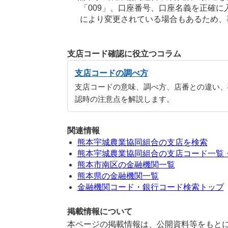
「009」、口座番号、口座名義を正確
により変更されている場合もあるため、
支店コード確認に役立つコラム
支店コードの調べ方
支店コードの意味、調べ方、店番との違い、
認時の注意点を解説します。
関連情報
熊本宇城農業協同組合の支店を検索
熊本宇城農業協同組合の支店コード一覧
熊本市南区の金融機関一覧
熊本県の金融機関一覧
金融機関コード・銀行コード検索トップ
掲載情報について
本ページの掲載情報は、公開資料等をもとに