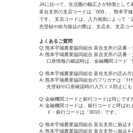
JAに比べて、生活圏の幅広さが特徴として
富合支所の支店コードは「009」、熊本宇城
です。 支店コードは、入力画面によって「
先登録や給与振込の際は、支店名、支店コ
よくあるご質問
熊本宇城農業協同組合 富合支所の店番・
熊本宇城農業協同組合 富合支所の店番・
口座情報の確認時は、金融機関コード「9
熊本宇城農業協同組合 富合支所の読み方
熊本宇城農業協同組合のフリガナは「ｸﾏﾓﾄ
先登録や口座確認時の入力ミス防止にも
金融機関コードと銀行コードは同じです
金融機関コードは、銀行コードと呼ばれ
ド・銀行コードは「9010」です。
熊本宇城農業協同組合 富合支所に振込す
熊本宇城農業協同組合 富合支所へ振込を