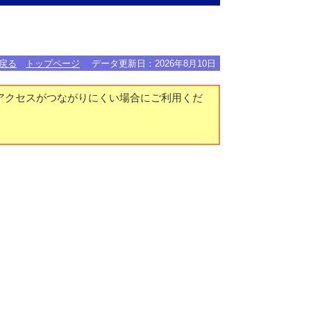
戻る
トップページ
データ更新日：
2026年8月10日
アクセスがつながりにくい場合にご利用くだ