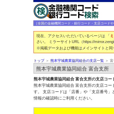
［全国の金融機関コード・銀行コード・支店コードや
現在、アクセスいただいているページは 「
ミ
さい。 ミラーサイトURL（https://mirror.z
※掲載データおよび機能はメインサイトと同
トップ
熊本宇城農業協同組合の支店一覧
富
熊本宇城農業協同組合 富合支所
熊本宇城農業協同組合 富合支所の支店コー
熊本宇城農業協同組合 富合支所の支店コード
す。 支店コードは「店番」や「支店番号」
情報の確認時にご利用ください。