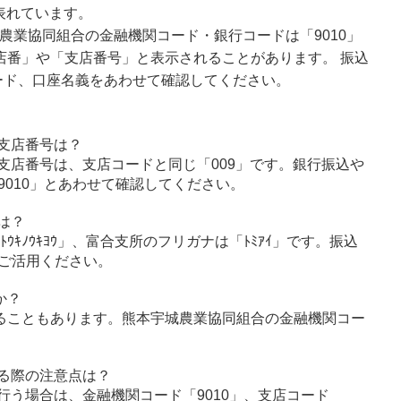
表れています。
農業協同組合の金融機関コード・銀行コードは「9010」
店番」や「支店番号」と表示されることがあります。 振込
ード、口座名義をあわせて確認してください。
支店番号は？
支店番号は、支店コードと同じ「009」です。銀行振込や
010」とあわせて確認してください。
は？
ｳｷﾉｳｷﾖｳ」、富合支所のフリガナは「ﾄﾐｱｲ」です。振込
ご活用ください。
か？
ることもあります。熊本宇城農業協同組合の金融機関コー
る際の注意点は？
行う場合は、金融機関コード「9010」、支店コード