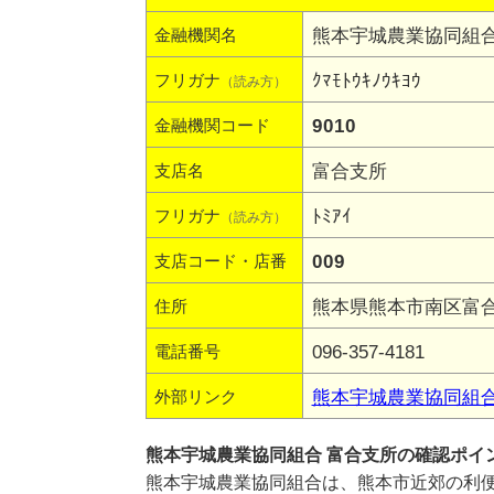
熊本宇城農業協同組
金融機関名
ｸﾏﾓﾄｳｷﾉｳｷﾖｳ
フリガナ
（読み方）
9010
金融機関コード
富合支所
支店名
ﾄﾐｱｲ
フリガナ
（読み方）
009
支店コード・店番
熊本県熊本市南区富合
住所
096-357-4181
電話番号
熊本宇城農業協同組
外部リンク
熊本宇城農業協同組合 富合支所の確認ポイ
熊本宇城農業協同組合は、熊本市近郊の利便