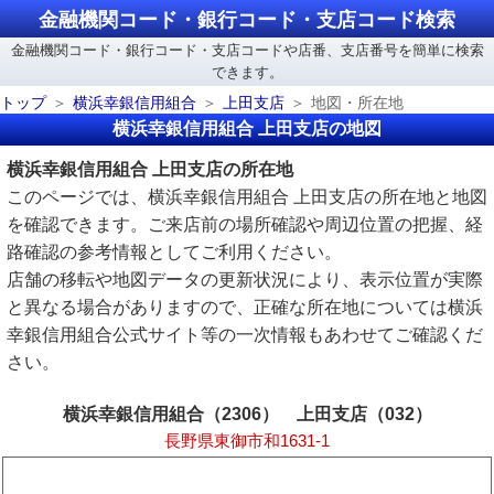
金融機関コード・銀行コード・支店コード検索
金融機関コード・銀行コード・支店コードや店番、支店番号を簡単に検索
できます。
トップ
横浜幸銀信用組合
上田支店
地図・所在地
横浜幸銀信用組合 上田支店の地図
横浜幸銀信用組合 上田支店の所在地
このページでは、横浜幸銀信用組合 上田支店の所在地と地図
を確認できます。ご来店前の場所確認や周辺位置の把握、経
路確認の参考情報としてご利用ください。
店舗の移転や地図データの更新状況により、表示位置が実際
と異なる場合がありますので、正確な所在地については横浜
幸銀信用組合公式サイト等の一次情報もあわせてご確認くだ
さい。
横浜幸銀信用組合（2306） 上田支店（032）
長野県東御市和1631-1