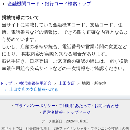
金融機関コード・銀行コード検索トップ
掲載情報について
当サイトに掲載している金融機関コード、支店コード、住
所、電話番号などの情報は、 できる限り正確な内容となるよ
う努めています。
しかし、店舗の移転や統合、電話番号や営業時間の変更など
により、 掲載内容が実際と異なる場合があります。
振込手続き、口座登録、ご来店前の確認の際には、 必ず横浜
幸銀信用組合公式サイトなどの一次情報をご確認ください。
トップ
横浜幸銀信用組合
上田支店
地図・所在地
← 上田支店の支店情報へ戻る
プライバシーポリシー
ご利用にあたって
お問い合わせ
運営者情報
トップページ
データ更新日：
2026年8月3日
本サイトでは、社会保険労務士・2級ファイナンシャル・プランニング技能士の来