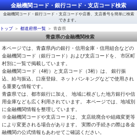
金融機関コード・銀行コード・支店コード検索
金融機関コード・銀行コード・支店コードや店番、支店番号を簡単に検索
できます。
トップ
都道府県一覧
青森県
青森県の金融機関検索
本ページでは、青森県内の銀行・信用金庫・信用組合などの
金融機関コード（銀行コード）および支店コードを、 市区町
村別に一覧で掲載しています。
金融機関コード（4桁）と支店コード（3桁）は、 銀行振
込、給与振込、口座登録、ネットバンキングなどで使用され
る重要な情報です。
青森県では、都市銀行に加え、 地域に根ざした地方銀行や信
用金庫なども広く利用されています。 本ページでは、地域別
に金融機関情報を整理しています。
※金融機関コードや支店コードは、 支店統廃合や組織変更等
により変更される場合があります。 実際の手続きの際は各金
融機関の公式情報もあわせてご確認ください。