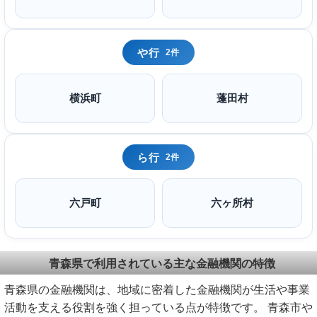
や行
2件
横浜町
蓬田村
ら行
2件
六戸町
六ヶ所村
青森県で利用されている主な金融機関の特徴
青森県の金融機関は、地域に密着した金融機関が生活や事業
活動を支える役割を強く担っている点が特徴です。 青森市や