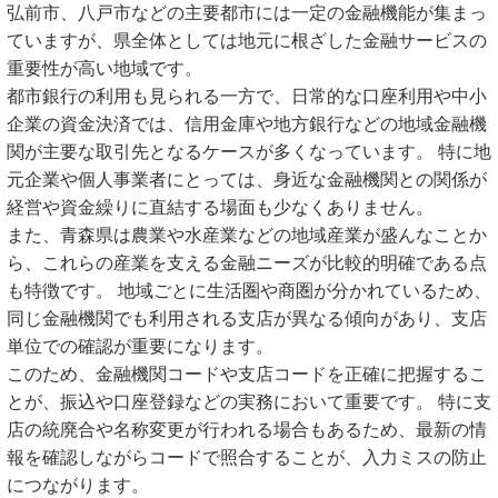
弘前市、八戸市などの主要都市には一定の金融機能が集まっ
ていますが、県全体としては地元に根ざした金融サービスの
重要性が高い地域です。
都市銀行の利用も見られる一方で、日常的な口座利用や中小
企業の資金決済では、信用金庫や地方銀行などの地域金融機
関が主要な取引先となるケースが多くなっています。 特に地
元企業や個人事業者にとっては、身近な金融機関との関係が
経営や資金繰りに直結する場面も少なくありません。
また、青森県は農業や水産業などの地域産業が盛んなことか
ら、これらの産業を支える金融ニーズが比較的明確である点
も特徴です。 地域ごとに生活圏や商圏が分かれているため、
同じ金融機関でも利用される支店が異なる傾向があり、支店
単位での確認が重要になります。
このため、金融機関コードや支店コードを正確に把握するこ
とが、振込や口座登録などの実務において重要です。 特に支
店の統廃合や名称変更が行われる場合もあるため、最新の情
報を確認しながらコードで照合することが、入力ミスの防止
につながります。