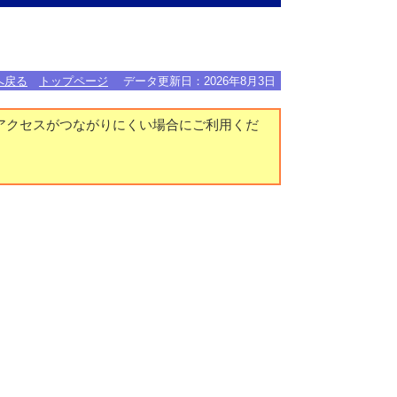
へ戻る
トップページ
データ更新日：
2026年8月3日
アクセスがつながりにくい場合にご利用くだ