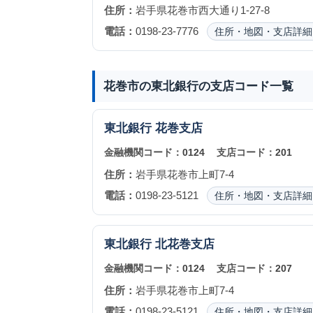
住所：
岩手県花巻市西大通り1-27-8
電話：
0198-23-7776
住所・地図・支店詳細
花巻市の東北銀行の支店コード一覧
東北銀行
花巻支店
金融機関コード：
0124
支店コード：
201
住所：
岩手県花巻市上町7-4
電話：
0198-23-5121
住所・地図・支店詳細
東北銀行
北花巻支店
金融機関コード：
0124
支店コード：
207
住所：
岩手県花巻市上町7-4
電話：
0198-23-5121
住所・地図・支店詳細