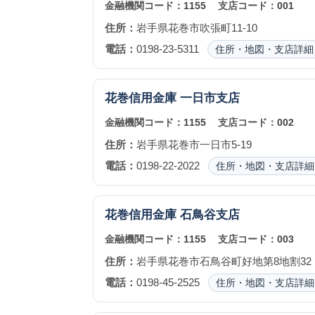
金融機関コード：
1155
支店コード：
001
住所：
岩手県花巻市吹張町11-10
電話：
0198-23-5311
住所・地図・支店詳細
花巻信用金庫
一日市支店
金融機関コード：
1155
支店コード：
002
住所：
岩手県花巻市一日市5-19
電話：
0198-22-2022
住所・地図・支店詳細
花巻信用金庫
石鳥谷支店
金融機関コード：
1155
支店コード：
003
住所：
岩手県花巻市石鳥谷町好地第8地割32
電話：
0198-45-2525
住所・地図・支店詳細