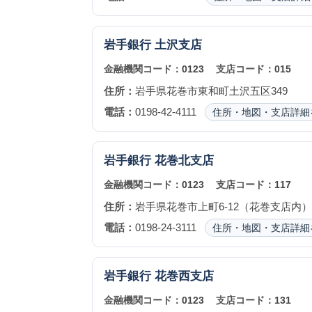
岩手銀行
土沢支店
金融機関コード：
0123
支店コード：
015
住所：
岩手県花巻市東和町土沢五区349
電話：
0198-42-4111
住所・地図・支店詳細
岩手銀行
花巻北支店
金融機関コード：
0123
支店コード：
117
住所：
岩手県花巻市上町6-12（花巻支店内）
電話：
0198-24-3111
住所・地図・支店詳細
岩手銀行
花巻西支店
金融機関コード：
0123
支店コード：
131