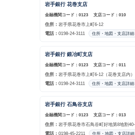
岩手銀行
花巻支店
金融機関コード：
0123
支店コード：
010
住所：
岩手県花巻市上町6-12
電話：
0198-24-3111
住所・地図・支店詳細
岩手銀行
鍛冶町支店
金融機関コード：
0123
支店コード：
011
住所：
岩手県花巻市上町6-12（花巻支店内）
電話：
0198-24-3111
住所・地図・支店詳細
岩手銀行
石鳥谷支店
金融機関コード：
0123
支店コード：
013
住所：
岩手県花巻市石鳥谷町好地第8地割40-
電話：
0198-45-2211
住所・地図・支店詳細