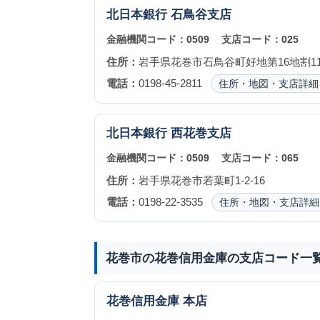
北日本銀行
石鳥谷支店
金融機関コード：
0509
支店コード：
025
住所：
岩手県花巻市石鳥谷町好地第16地割114
電話：
0198-45-2811
住所・地図・支店詳細
北日本銀行
西花巻支店
金融機関コード：
0509
支店コード：
065
住所：
岩手県花巻市若葉町1-2-16
電話：
0198-22-3535
住所・地図・支店詳細
花巻市の花巻信用金庫の支店コード一
花巻信用金庫
本店