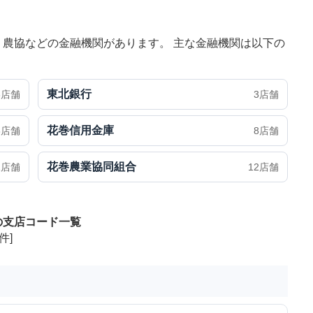
農協などの金融機関があります。 主な金融機関は以下の
東北銀行
6店舗
3店舗
花巻信用金庫
3店舗
8店舗
花巻農業協同組合
1店舗
12店舗
の支店コード一覧
件]