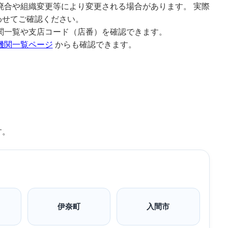
廃合や組織変更等により変更される場合があります。 実際
わせてご確認ください。
関一覧や支店コード（店番）を確認できます。
機関一覧ページ
からも確認できます。
す。
伊奈町
入間市