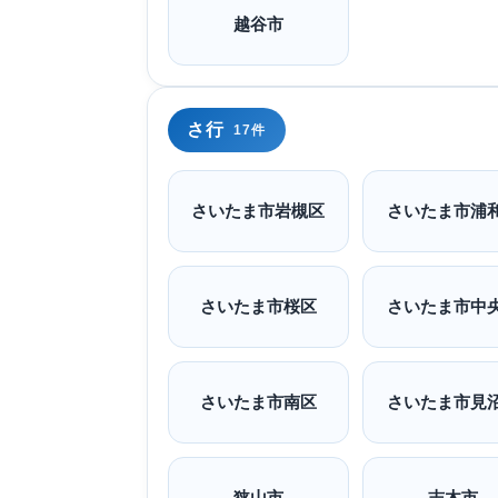
越谷市
さ行
17件
さいたま市岩槻区
さいたま市浦
さいたま市桜区
さいたま市中
さいたま市南区
さいたま市見
狭山市
志木市