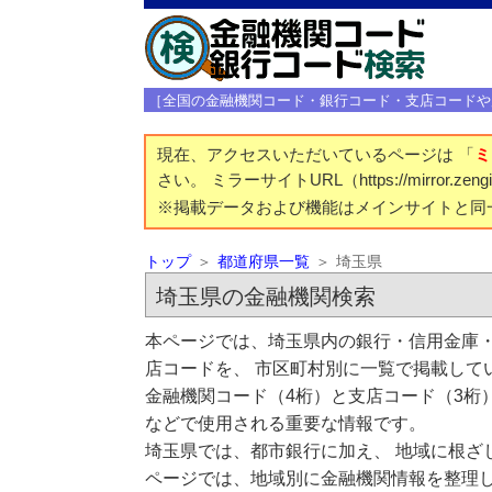
［全国の金融機関コード・銀行コード・支店コードや
現在、アクセスいただいているページは 「
ミ
さい。 ミラーサイトURL（https://mirror.z
※掲載データおよび機能はメインサイトと同
トップ
都道府県一覧
埼玉県
埼玉県の金融機関検索
本ページでは、埼玉県内の銀行・信用金庫・
店コードを、 市区町村別に一覧で掲載して
金融機関コード（4桁）と支店コード（3桁
などで使用される重要な情報です。
埼玉県では、都市銀行に加え、 地域に根ざ
ページでは、地域別に金融機関情報を整理