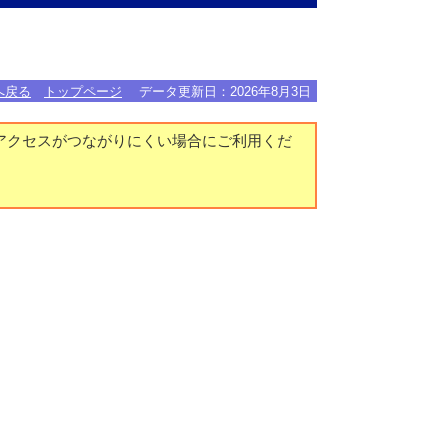
へ戻る
トップページ
データ更新日：
2026年8月3日
アクセスがつながりにくい場合にご利用くだ