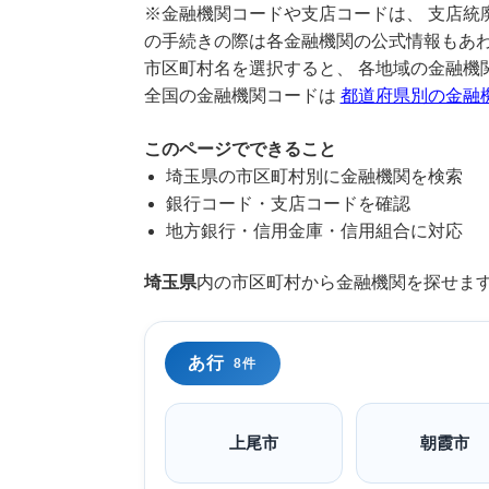
※金融機関コードや支店コードは、 支店統
の手続きの際は各金融機関の公式情報もあ
市区町村名を選択すると、 各地域の金融機
全国の金融機関コードは
都道府県別の金融
このページでできること
埼玉県の市区町村別に金融機関を検索
銀行コード・支店コードを確認
地方銀行・信用金庫・信用組合に対応
埼玉県
内の市区町村から金融機関を探せま
あ行
8件
上尾市
朝霞市