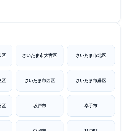
和区
さいたま市大宮区
さいたま市北区
央区
さいたま市西区
さいたま市緑区
沼区
坂戸市
幸手市
白岡市
杉戸町