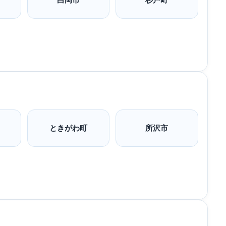
ときがわ町
所沢市