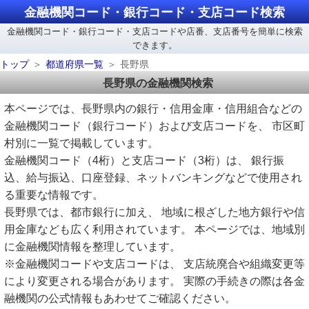
金融機関コード・銀行コード・支店コード検索
金融機関コード・銀行コード・支店コードや店番、支店番号を簡単に検索
できます。
トップ
都道府県一覧
長野県
長野県の金融機関検索
本ページでは、長野県内の銀行・信用金庫・信用組合などの
金融機関コード（銀行コード）および支店コードを、 市区町
村別に一覧で掲載しています。
金融機関コード（4桁）と支店コード（3桁）は、 銀行振
込、給与振込、口座登録、ネットバンキングなどで使用され
る重要な情報です。
長野県では、都市銀行に加え、 地域に根ざした地方銀行や信
用金庫なども広く利用されています。 本ページでは、地域別
に金融機関情報を整理しています。
※金融機関コードや支店コードは、 支店統廃合や組織変更等
により変更される場合があります。 実際の手続きの際は各金
融機関の公式情報もあわせてご確認ください。