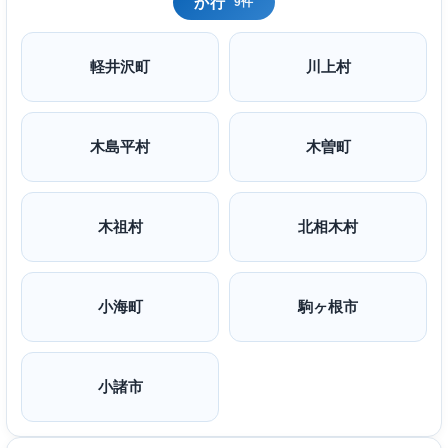
か行
9件
軽井沢町
川上村
木島平村
木曽町
木祖村
北相木村
小海町
駒ヶ根市
小諸市