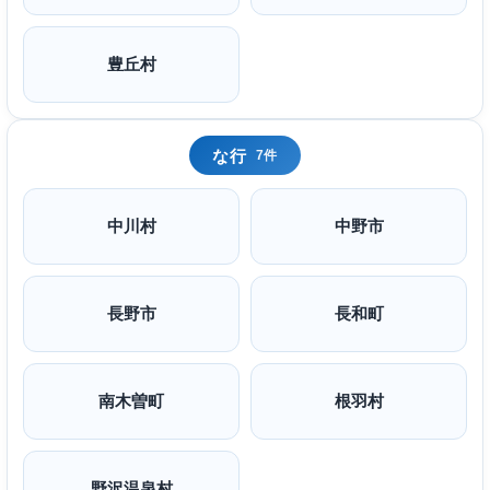
豊丘村
な行
7件
中川村
中野市
長野市
長和町
南木曽町
根羽村
野沢温泉村