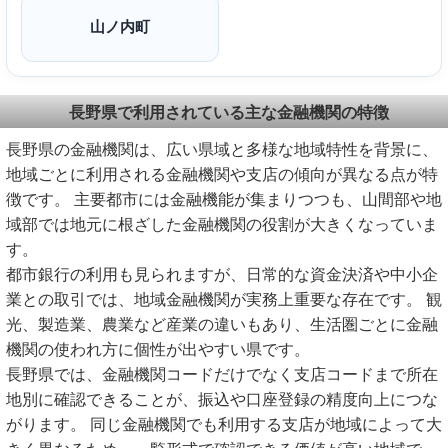
山ノ内町
長野県で利用されている主な金融機関の特徴
長野県の金融機関は、広い県域と多様な地域特性を背景に、
地域ごとに利用される金融機関や支店の傾向が異なる点が特
徴です。 主要都市には金融機能が集まりつつも、山間部や地
域部では地元に根ざした金融機関の役割が大きくなっていま
す。
都市銀行の利用も見られますが、日常的な資金決済や中小企
業との取引では、地域金融機関が実務上重要な存在です。 観
光、製造業、農業など産業の違いもあり、生活圏ごとに金融
機関の使われ方に個性が出やすい県です。
長野県では、金融機関コードだけでなく支店コードまで所在
地別に確認できることが、振込や口座登録の精度向上につな
がります。 同じ金融機関でも利用する支店が地域によって大