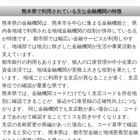
熊本県で利用されている主な金融機関の特徴
熊本県の金融機関は、熊本市を中心に集まる金融機能と、県
内各地域で利用される地域金融機関の役割が併存している点
が特徴です。 都市部では幅広い金融サービスが利用しやす
く、地域部では地元に根ざした金融機関が生活や事業活動を
支えています。
都市銀行の利用もありますが、個人の口座管理や中小企業の
資金決済では、地域金融機関が実務上大きな役割を果たして
います。 地域ごとに利用する支店が異なることが多く、支店
単位での確認が重要な県です。
熊本県では、金融機関コードだけでなく支店コードを所在地
別に確認できることが、振込や口座登録の正確性向上につな
がります。 同じ金融機関でも支店数が多い場合には、コード
まであわせて確認することでミスを防ぎやすくなります。
支店の名称変更や再編があった場合にも、コード基準で確認
できると安心です。 熊本県は、都市型金融と地域密着型金融