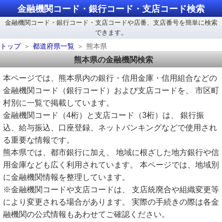
金融機関コード・銀行コード・支店コード検索
金融機関コード・銀行コード・支店コードや店番、支店番号を簡単に検索
できます。
トップ
都道府県一覧
熊本県
熊本県の金融機関検索
本ページでは、熊本県内の銀行・信用金庫・信用組合などの
金融機関コード（銀行コード）および支店コードを、 市区町
村別に一覧で掲載しています。
金融機関コード（4桁）と支店コード（3桁）は、 銀行振
込、給与振込、口座登録、ネットバンキングなどで使用され
る重要な情報です。
熊本県では、都市銀行に加え、 地域に根ざした地方銀行や信
用金庫なども広く利用されています。 本ページでは、地域別
に金融機関情報を整理しています。
※金融機関コードや支店コードは、 支店統廃合や組織変更等
により変更される場合があります。 実際の手続きの際は各金
融機関の公式情報もあわせてご確認ください。