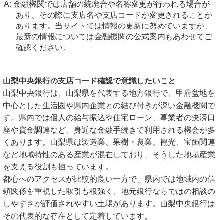
金融機関では店舗の統廃合や名称変更が行われる場合が
あり、その際に支店名や支店コードが変更されることが
あります。当サイトでは情報の更新に努めていますが、
最新の情報については金融機関の公式案内もあわせてご
確認ください。
山梨中央銀行の支店コード確認で意識したいこと
山梨中央銀行は、山梨県を代表する地方銀行で、甲府盆地を
中心とした生活圏や県内企業との結び付きが深い金融機関で
す。県内では個人の給与振込や住宅ローン、事業者の決済口
座や資金調達など、身近な金融手続きで利用される機会が多
くあります。山梨県は製造業、果樹・農業、観光、宝飾関連
など地域特性のある産業が混在しており、そうした地場産業
を支える役割も担っています。
都心へのアクセスが比較的良い一方で、県内では地域内の信
頼関係を重視した取引も根強く、地元銀行ならではの相談の
しやすさが評価されやすい土壌があります。山梨中央銀行は
その代表的な存在として定着しています。