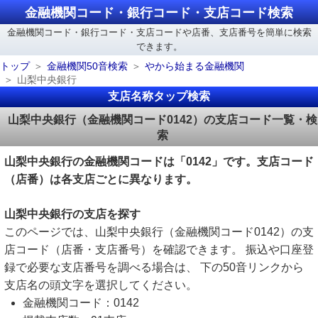
金融機関コード・銀行コード・支店コード検索
金融機関コード・銀行コード・支店コードや店番、支店番号を簡単に検索
できます。
トップ
金融機関50音検索
やから始まる金融機関
山梨中央銀行
支店名称タップ検索
山梨中央銀行（金融機関コード0142）の支店コード一覧・検
索
山梨中央銀行の金融機関コードは「0142」です。支店コード
（店番）は各支店ごとに異なります。
山梨中央銀行の支店を探す
このページでは、山梨中央銀行（金融機関コード0142）の支
店コード（店番・支店番号）を確認できます。 振込や口座登
録で必要な支店番号を調べる場合は、 下の50音リンクから
支店名の頭文字を選択してください。
金融機関コード：0142