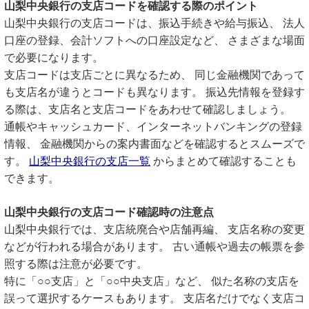
山梨中央銀行の支店コードを確認する際のポイント
山梨中央銀行の支店コードは、振込手続きや給与振込、 法人
口座の登録、会計ソフトへの口座設定など、 さまざまな場面
で必要になります。
支店コードは支店ごとに異なるため、 同じ金融機関であって
も支店名が違うとコードも異なります。 振込先情報を登録す
る際は、支店名と支店コードをあわせて確認しましょう。
通帳やキャッシュカード、インターネットバンキングの登録
情報、 金融機関からの案内書面などを確認するとスムーズで
す。
山梨中央銀行の支店一覧
からまとめて確認することも
できます。
山梨中央銀行の支店コード確認時の注意点
山梨中央銀行では、支店統廃合や店舗再編、 支店名称の変更
などが行われる場合があります。 古い通帳や過去の帳票を参
照する際は注意が必要です。
特に「○○支店」と「○○中央支店」など、 似た名称の支店を
誤って選択するケースもあります。 支店名だけでなく支店コ