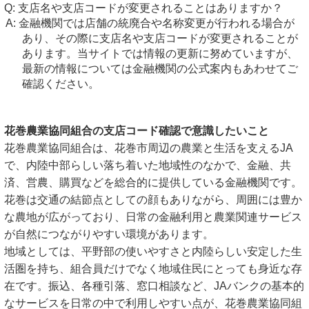
支店名や支店コードが変更されることはありますか？
金融機関では店舗の統廃合や名称変更が行われる場合が
あり、その際に支店名や支店コードが変更されることが
あります。当サイトでは情報の更新に努めていますが、
最新の情報については金融機関の公式案内もあわせてご
確認ください。
花巻農業協同組合の支店コード確認で意識したいこと
花巻農業協同組合は、花巻市周辺の農業と生活を支えるJA
で、内陸中部らしい落ち着いた地域性のなかで、金融、共
済、営農、購買などを総合的に提供している金融機関です。
花巻は交通の結節点としての顔もありながら、周囲には豊か
な農地が広がっており、日常の金融利用と農業関連サービス
が自然につながりやすい環境があります。
地域としては、平野部の使いやすさと内陸らしい安定した生
活圏を持ち、組合員だけでなく地域住民にとっても身近な存
在です。振込、各種引落、窓口相談など、JAバンクの基本的
なサービスを日常の中で利用しやすい点が、花巻農業協同組