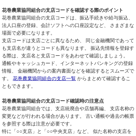
花巻農業協同組合の支店コードを確認する際のポイント
花巻農業協同組合の支店コードは、振込手続きや給与振込、
法人口座の登録、会計ソフトへの口座設定など、 さまざまな
場面で必要になります。
支店コードは支店ごとに異なるため、 同じ金融機関であって
も支店名が違うとコードも異なります。 振込先情報を登録す
る際は、支店名と支店コードをあわせて確認しましょう。
通帳やキャッシュカード、インターネットバンキングの登録
情報、 金融機関からの案内書面などを確認するとスムーズで
す。
花巻農業協同組合の支店一覧
からまとめて確認するこ
ともできます。
花巻農業協同組合の支店コード確認時の注意点
花巻農業協同組合では、支店統廃合や店舗再編、 支店名称の
変更などが行われる場合があります。 古い通帳や過去の帳票
を参照する際は注意が必要です。
特に「○○支店」と「○○中央支店」など、 似た名称の支店を