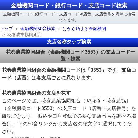
金融機関コード・銀行コード・支店コード検索
金融機関コード・銀行コード・支店コードや店番、支店番号を簡単に検索
できます。
トップ
金融機関50音検索
はから始まる金融機関
花巻農業協同組合
支店名称タップ検索
花巻農業協同組合（金融機関コード3553）の支店コード一
覧・検索
花巻農業協同組合の金融機関コードは「3553」です。支店コ
ード（店番）は各支店ごとに異なります。
花巻農業協同組合の支店を探す
このページでは、花巻農業協同組合（JA花巻・花巻農協）
（金融機関コード3553）の支店コード（店番・支店番号）を
確認できます。 振込や口座登録で必要な支店番号を調べる場
合は、 下の50音リンクから支店名の頭文字を選択してくだ
さい。