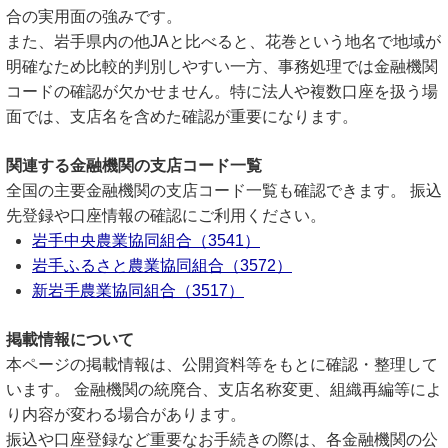
合の実用面の強みです。
また、岩手県内の他JAと比べると、花巻という地名で地域が
明確なため比較的判別しやすい一方、事務処理では金融機関
コードの確認が欠かせません。特に法人や複数口座を扱う場
面では、支店名を含めた確認が重要になります。
関連する金融機関の支店コード一覧
全国の主要金融機関の支店コード一覧も確認できます。 振込
先登録や口座情報の確認にご利用ください。
岩手中央農業協同組合（3541）
岩手ふるさと農業協同組合（3572）
新岩手農業協同組合（3517）
掲載情報について
本ページの掲載情報は、公開資料等をもとに確認・整理して
います。 金融機関の統廃合、支店名称変更、組織再編等によ
り内容が変わる場合があります。
振込や口座登録など重要なお手続きの際は、各金融機関の公