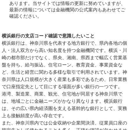
あります。当サイトでは情報の更新に努めていますが、
最新の情報については金融機関の公式案内もあわせてご
確認ください。
横浜銀行の支店コード確認で意識したいこと
横浜銀行は、神奈川県を代表する地方銀行で、県内各地の個
人・法人双方から高い知名度を持つ金融機関です。横浜・川
崎の都市部だけでなく、県央、湘南、県西まで幅広く営業基
盤を持ち、給与振込、住宅ローン、教育資金、事業資金な
ど、生活と経営に関わる多様な取引で利用されています。神
奈川県は人口規模が大きく産業も多彩であるため、日常業務
で口座指定先として目にする場面が多い銀行の一つです。
港湾、製造業、商業、観光、住宅地が同居する神奈川県で
は、地域ごとに金融ニーズがかなり異なります。横浜銀行
は、その広い県内経済圏を支える基幹的な銀行として、実務
上も接触頻度が高い存在です。
また、神奈川県内では公金収納や企業間決済、従業員口座の