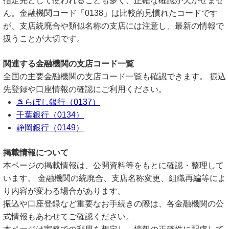
指定先として使われることも多く、正確な確認が欠かせませ
ん。金融機関コード「0138」は比較的見慣れたコードです
が、支店統廃合や類似名称の支店には注意し、最新の情報で
扱うことが大切です。
関連する金融機関の支店コード一覧
全国の主要金融機関の支店コード一覧も確認できます。 振込
先登録や口座情報の確認にご利用ください。
きらぼし銀行（0137）
千葉銀行（0134）
静岡銀行（0149）
掲載情報について
本ページの掲載情報は、公開資料等をもとに確認・整理して
います。 金融機関の統廃合、支店名称変更、組織再編等によ
り内容が変わる場合があります。
振込や口座登録など重要なお手続きの際は、各金融機関の公
式情報もあわせてご確認ください。