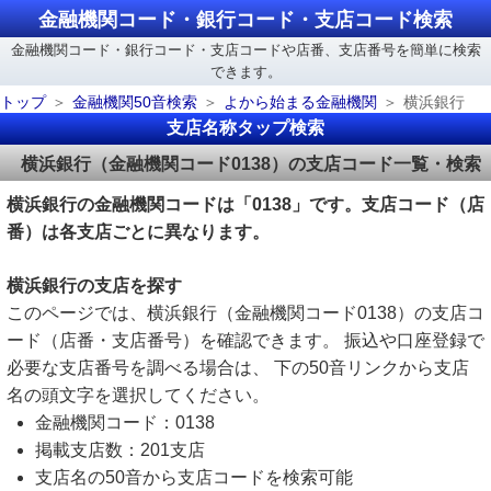
金融機関コード・銀行コード・支店コード検索
金融機関コード・銀行コード・支店コードや店番、支店番号を簡単に検索
できます。
トップ
金融機関50音検索
よから始まる金融機関
横浜銀行
支店名称タップ検索
横浜銀行（金融機関コード0138）の支店コード一覧・検索
横浜銀行の金融機関コードは「0138」です。支店コード（店
番）は各支店ごとに異なります。
横浜銀行の支店を探す
このページでは、横浜銀行（金融機関コード0138）の支店コ
ード（店番・支店番号）を確認できます。 振込や口座登録で
必要な支店番号を調べる場合は、 下の50音リンクから支店
名の頭文字を選択してください。
金融機関コード：0138
掲載支店数：201支店
支店名の50音から支店コードを検索可能