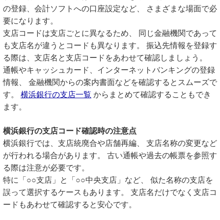
の登録、会計ソフトへの口座設定など、 さまざまな場面で必
要になります。
支店コードは支店ごとに異なるため、 同じ金融機関であって
も支店名が違うとコードも異なります。 振込先情報を登録す
る際は、支店名と支店コードをあわせて確認しましょう。
通帳やキャッシュカード、インターネットバンキングの登録
情報、 金融機関からの案内書面などを確認するとスムーズで
す。
横浜銀行の支店一覧
からまとめて確認することもでき
ます。
横浜銀行の支店コード確認時の注意点
横浜銀行では、支店統廃合や店舗再編、 支店名称の変更など
が行われる場合があります。 古い通帳や過去の帳票を参照す
る際は注意が必要です。
特に「○○支店」と「○○中央支店」など、 似た名称の支店を
誤って選択するケースもあります。 支店名だけでなく支店コ
ードもあわせて確認すると安心です。