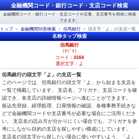
金融機関コード・銀行コード・支店コード検索
金融機関コード・銀行コード・支店コードや店番、支店番号を簡単に検索
できます。
トップ
金融機関50音検索
但馬銀行
頭文字「よ」の支店一覧
名称タップ検索
但馬銀行
（ﾀｼﾞﾏ）
コード：
0164
選択文字：よ
但馬銀行の頭文字「よ」の支店一覧
このページでは、但馬銀行の頭文字「よ」から始まる支店を
一覧で掲載しています。 支店名、フリガナ、支店コードを確
認でき、各支店の詳細情報ページへ進むことができます。
振込先登録、経理処理、口座情報の確認、各種事務手続きな
どで金融機関コードや支店番号が必要な場合にご活用くださ
い。 支店名の読み方が分かりにくい場合でも、フリガナを参
考にしながら目的の支店を探しやすい構成にしています。
支店名の頭文字から探したい場合に使いやすいよう、「よ」