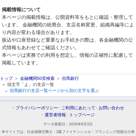
掲載情報について
本ページの掲載情報は、公開資料等をもとに確認・整理して
います。 金融機関の統廃合、支店名称変更、組織再編等によ
り内容が変わる場合があります。
振込や口座登録など重要なお手続きの際は、各金融機関の公
式情報もあわせてご確認ください。
本ページは実務での利用を想定し、情報の正確性に配慮して
掲載しています。
トップ
金融機関50音検索
但馬銀行
頭文字「よ」の支店一覧
← 但馬銀行の支店一覧ページから別の文字を選ぶ
プライバシーポリシー
ご利用にあたって
お問い合わせ
運営者情報
トップページ
データ更新日：
2026年8月3日
本サイトでは、社会保険労務士・2級ファイナンシャル・プランニング技能士の来