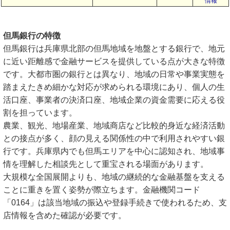
情報
但馬銀行の特徴
但馬銀行は兵庫県北部の但馬地域を地盤とする銀行で、地元
に近い距離感で金融サービスを提供している点が大きな特徴
です。大都市圏の銀行とは異なり、地域の日常や事業実態を
踏まえたきめ細かな対応が求められる環境にあり、個人の生
活口座、事業者の決済口座、地域企業の資金需要に応える役
割を担っています。
農業、観光、地場産業、地域商店など比較的身近な経済活動
との接点が多く、顔の見える関係性の中で利用されやすい銀
行です。兵庫県内でも但馬エリアを中心に認知され、地域事
情を理解した相談先として重宝される場面があります。
大規模な全国展開よりも、地域の継続的な金融基盤を支える
ことに重きを置く姿勢が際立ちます。金融機関コード
「0164」は該当地域の振込や登録手続きで使われるため、支
店情報を含めた確認が必要です。