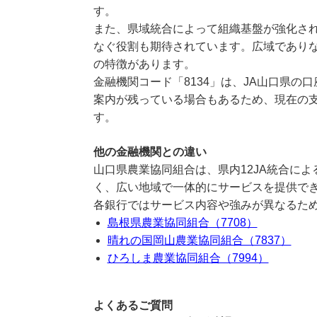
す。
また、県域統合によって組織基盤が強化さ
なぐ役割も期待されています。広域でありな
の特徴があります。
金融機関コード「8134」は、JA山口県の
案内が残っている場合もあるため、現在の
す。
他の金融機関との違い
山口県農業協同組合は、県内12JA統合に
く、広い地域で一体的にサービスを提供で
各銀行ではサービス内容や強みが異なるた
島根県農業協同組合（7708）
晴れの国岡山農業協同組合（7837）
ひろしま農業協同組合（7994）
よくあるご質問