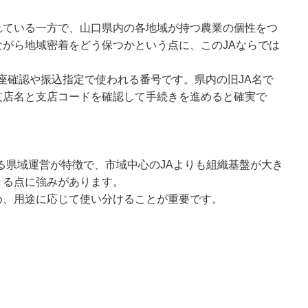
れている一方で、山口県内の各地域が持つ農業の個性をつ
がら地域密着をどう保つかという点に、このJAならでは
口座確認や振込指定で使われる番号です。県内の旧JA名で
支店名と支店コードを確認して手続きを進めると確実で
よる県域運営が特徴で、市域中心のJAよりも組織基盤が大き
きる点に強みがあります。
め、用途に応じて使い分けることが重要です。