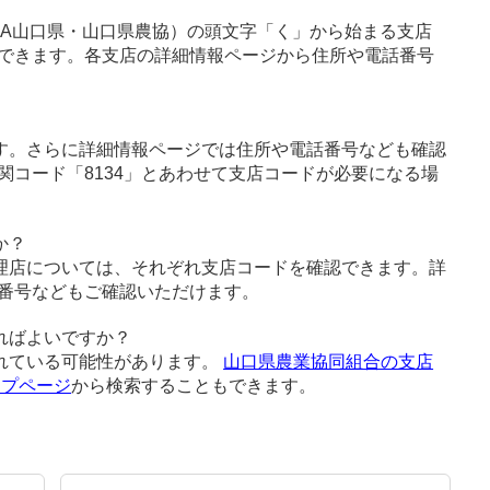
JA山口県・山口県農協）の頭文字「く」から始まる支店
できます。各支店の詳細情報ページから住所や電話番号
す。さらに詳細情報ページでは住所や電話番号なども確認
関コード「8134」とあわせて支店コードが必要になる場
か？
理店については、それぞれ支店コードを確認できます。詳
番号などもご確認いただけます。
ればよいですか？
れている可能性があります。
山口県農業協同組合の支店
ップページ
から検索することもできます。