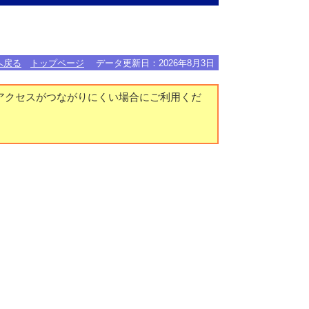
へ戻る
トップページ
データ更新日：
2026年8月3日
アクセスがつながりにくい場合にご利用くだ