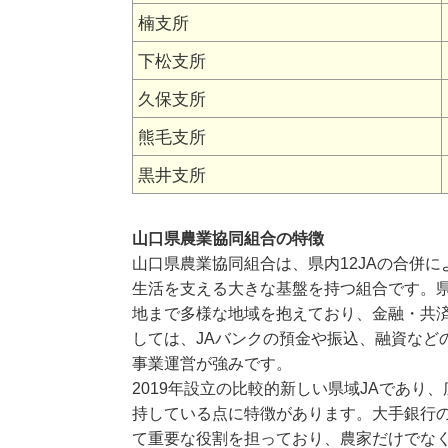
楠支所
下松支所
久保支所
熊毛支所
黒井支所
山口県農業協同組合の特徴
山口県農業協同組合は、県内12JAの合併
生活を支える大きな基盤を持つ組合です。
地まで多様な地域を抱えており、金融・共
しては、JAバンクの預金や振込、融資など
事業運営が強みです。
2019年設立の比較的新しい県域JAであ
持している点に特徴があります。大手銀行
て重要な役割を担っており、農家だけでな