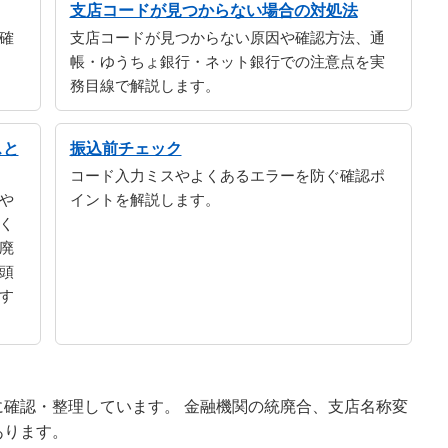
支店コードが見つからない場合の対処法
確
支店コードが見つからない原因や確認方法、通
帳・ゆうちょ銀行・ネット銀行での注意点を実
務目線で解説します。
スと
振込前チェック
コード入力ミスやよくあるエラーを防ぐ確認ポ
や
イントを解説します。
く
廃
頭
す
確認・整理しています。 金融機関の統廃合、支店名称変
あります。