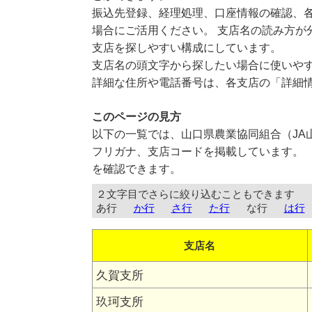
振込先登録、経理処理、口座情報の確認、
場合にご活用ください。 支店名の読み方が
支店を探しやすい構成にしています。
支店名の頭文字から探したい場合に使いや
詳細な住所や電話番号は、各支店の「詳細
このページの見方
以下の一覧では、山口県農業協同組合（JA
フリガナ、支店コードを掲載しています。 
を確認できます。
２文字目でさらに絞り込むこともできます
あ行
か行
さ行
た行
な行
は行
支店名
久賀支所
玖珂支所