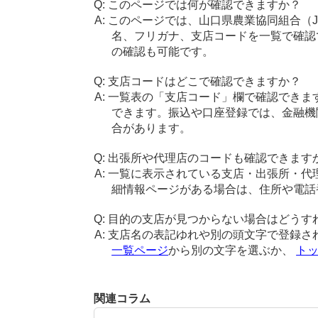
このページでは何が確認できますか？
このページでは、山口県農業協同組合（
名、フリガナ、支店コードを一覧で確認
の確認も可能です。
支店コードはどこで確認できますか？
一覧表の「支店コード」欄で確認できま
できます。振込や口座登録では、金融機
合があります。
出張所や代理店のコードも確認できます
一覧に表示されている支店・出張所・代
細情報ページがある場合は、住所や電話
目的の支店が見つからない場合はどうす
支店名の表記ゆれや別の頭文字で登録さ
一覧ページ
から別の文字を選ぶか、
ト
関連コラム