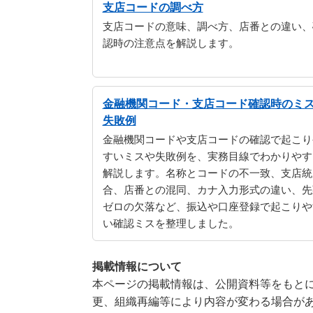
支店コードの調べ方
支店コードの意味、調べ方、店番との違い、
認時の注意点を解説します。
金融機関コード・支店コード確認時のミ
失敗例
金融機関コードや支店コードの確認で起こり
すいミスや失敗例を、実務目線でわかりやす
解説します。名称とコードの不一致、支店統
合、店番との混同、カナ入力形式の違い、先
ゼロの欠落など、振込や口座登録で起こりや
い確認ミスを整理しました。
掲載情報について
本ページの掲載情報は、公開資料等をもとに
更、組織再編等により内容が変わる場合が