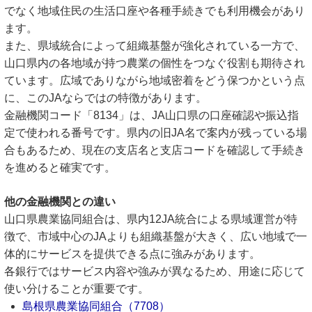
でなく地域住民の生活口座や各種手続きでも利用機会があり
ます。
また、県域統合によって組織基盤が強化されている一方で、
山口県内の各地域が持つ農業の個性をつなぐ役割も期待され
ています。広域でありながら地域密着をどう保つかという点
に、このJAならではの特徴があります。
金融機関コード「8134」は、JA山口県の口座確認や振込指
定で使われる番号です。県内の旧JA名で案内が残っている場
合もあるため、現在の支店名と支店コードを確認して手続き
を進めると確実です。
他の金融機関との違い
山口県農業協同組合は、県内12JA統合による県域運営が特
徴で、市域中心のJAよりも組織基盤が大きく、広い地域で一
体的にサービスを提供できる点に強みがあります。
各銀行ではサービス内容や強みが異なるため、用途に応じて
使い分けることが重要です。
島根県農業協同組合（7708）