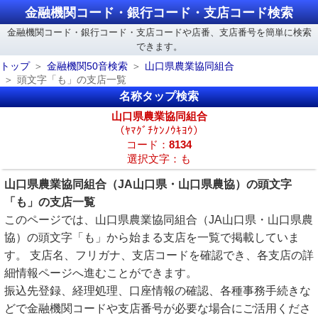
金融機関コード・銀行コード・支店コード検索
金融機関コード・銀行コード・支店コードや店番、支店番号を簡単に検索
できます。
トップ
金融機関50音検索
山口県農業協同組合
頭文字「も」の支店一覧
名称タップ検索
山口県農業協同組合
（ﾔﾏｸﾞﾁｹﾝﾉｳｷﾖｳ）
コード：
8134
選択文字：も
山口県農業協同組合（JA山口県・山口県農協）の頭文字
「も」の支店一覧
このページでは、山口県農業協同組合（JA山口県・山口県農
協）の頭文字「も」から始まる支店を一覧で掲載していま
す。 支店名、フリガナ、支店コードを確認でき、各支店の詳
細情報ページへ進むことができます。
振込先登録、経理処理、口座情報の確認、各種事務手続きな
どで金融機関コードや支店番号が必要な場合にご活用くださ