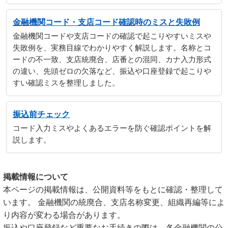
金融機関コード・支店コード確認時のミスと失敗例
金融機関コードや支店コードの確認で起こりやすいミスや
失敗例を、実務目線でわかりやすく解説します。名称とコ
ードの不一致、支店統廃合、店番との混同、カナ入力形式
の違い、先頭ゼロの欠落など、振込や口座登録で起こりや
すい確認ミスを整理しました。
振込前チェック
コード入力ミスやよくあるエラーを防ぐ確認ポイントを解
説します。
掲載情報について
本ページの掲載情報は、公開資料等をもとに確認・整理して
います。 金融機関の統廃合、支店名称変更、組織再編等によ
り内容が変わる場合があります。
振込や口座登録など重要なお手続きの際は、各金融機関の公