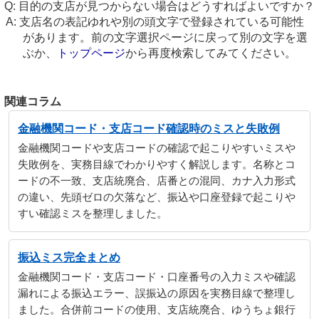
目的の支店が見つからない場合はどうすればよいですか？
支店名の表記ゆれや別の頭文字で登録されている可能性
があります。前の文字選択ページに戻って別の文字を選
ぶか、
トップページ
から再度検索してみてください。
関連コラム
金融機関コード・支店コード確認時のミスと失敗例
金融機関コードや支店コードの確認で起こりやすいミスや
失敗例を、実務目線でわかりやすく解説します。名称とコ
ードの不一致、支店統廃合、店番との混同、カナ入力形式
の違い、先頭ゼロの欠落など、振込や口座登録で起こりや
すい確認ミスを整理しました。
振込ミス完全まとめ
金融機関コード・支店コード・口座番号の入力ミスや確認
漏れによる振込エラー、誤振込の原因を実務目線で整理し
ました。合併前コードの使用、支店統廃合、ゆうちょ銀行