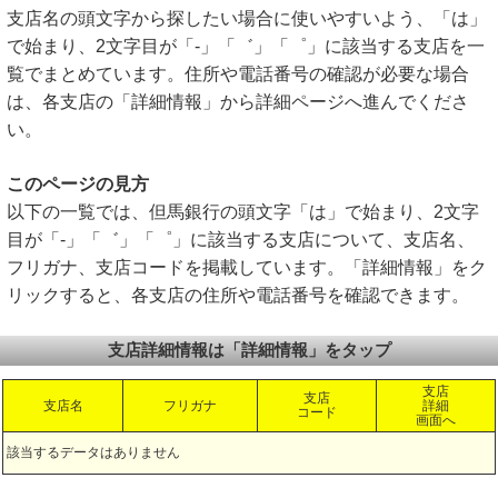
支店名の頭文字から探したい場合に使いやすいよう、「は」
で始まり、2文字目が「-」「゛」「゜」に該当する支店を一
覧でまとめています。住所や電話番号の確認が必要な場合
は、各支店の「詳細情報」から詳細ページへ進んでくださ
い。
このページの見方
以下の一覧では、但馬銀行の頭文字「は」で始まり、2文字
目が「-」「゛」「゜」に該当する支店について、支店名、
フリガナ、支店コードを掲載しています。「詳細情報」をク
リックすると、各支店の住所や電話番号を確認できます。
支店詳細情報は「詳細情報」をタップ
支店
支店
支店名
フリガナ
詳細
コード
画面へ
該当するデータはありません