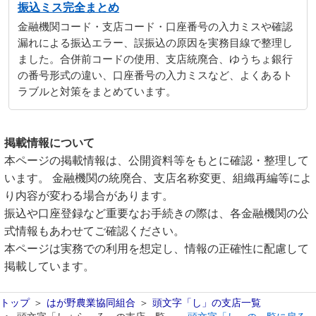
振込ミス完全まとめ
金融機関コード・支店コード・口座番号の入力ミスや確認
漏れによる振込エラー、誤振込の原因を実務目線で整理し
ました。合併前コードの使用、支店統廃合、ゆうちょ銀行
の番号形式の違い、口座番号の入力ミスなど、よくあるト
ラブルと対策をまとめています。
掲載情報について
本ページの掲載情報は、公開資料等をもとに確認・整理して
います。 金融機関の統廃合、支店名称変更、組織再編等によ
り内容が変わる場合があります。
振込や口座登録など重要なお手続きの際は、各金融機関の公
式情報もあわせてご確認ください。
本ページは実務での利用を想定し、情報の正確性に配慮して
掲載しています。
トップ
はが野農業協同組合
頭文字「し」の支店一覧