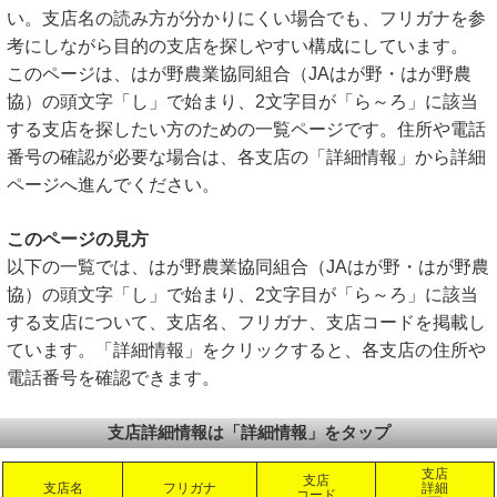
い。支店名の読み方が分かりにくい場合でも、フリガナを参
考にしながら目的の支店を探しやすい構成にしています。
このページは、はが野農業協同組合（JAはが野・はが野農
協）の頭文字「し」で始まり、2文字目が「ら～ろ」に該当
する支店を探したい方のための一覧ページです。住所や電話
番号の確認が必要な場合は、各支店の「詳細情報」から詳細
ページへ進んでください。
このページの見方
以下の一覧では、はが野農業協同組合（JAはが野・はが野農
協）の頭文字「し」で始まり、2文字目が「ら～ろ」に該当
する支店について、支店名、フリガナ、支店コードを掲載し
ています。「詳細情報」をクリックすると、各支店の住所や
電話番号を確認できます。
支店詳細情報は「詳細情報」をタップ
支店
支店
支店名
フリガナ
詳細
コード