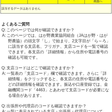
画面へ
該当するデータはありません
よくあるご質問
このページでは何が確認できますか？
このページでは、はが野農業協同組合（JAはが野・はが
野農協）の頭文字「し」で始まり、2文字目が「ら～ろ」
に該当する支店名、フリガナ、支店コードを一覧で確認
できます。各支店の「詳細情報」から住所や電話番号の
確認も可能です。
支店コードはどこで確認できますか？
一覧表の「支店コード」欄で確認できます。さらに「詳
細情報」をクリックすると、各支店の住所や電話番号な
どの詳細情報を確認できます。振込や口座登録では、金
融機関コード「4463」とあわせて支店コードが必要にな
る場合があります。
出張所や代理店のコードも確認できますか？
一覧に表示されている支店・出張所・代理店について