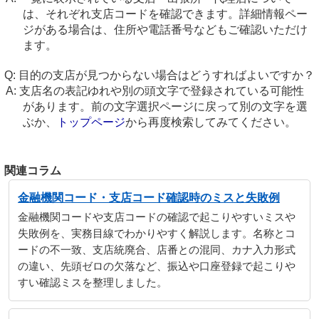
は、それぞれ支店コードを確認できます。詳細情報ペー
ジがある場合は、住所や電話番号などもご確認いただけ
ます。
目的の支店が見つからない場合はどうすればよいですか？
支店名の表記ゆれや別の頭文字で登録されている可能性
があります。前の文字選択ページに戻って別の文字を選
ぶか、
トップページ
から再度検索してみてください。
関連コラム
金融機関コード・支店コード確認時のミスと失敗例
金融機関コードや支店コードの確認で起こりやすいミスや
失敗例を、実務目線でわかりやすく解説します。名称とコ
ードの不一致、支店統廃合、店番との混同、カナ入力形式
の違い、先頭ゼロの欠落など、振込や口座登録で起こりや
すい確認ミスを整理しました。