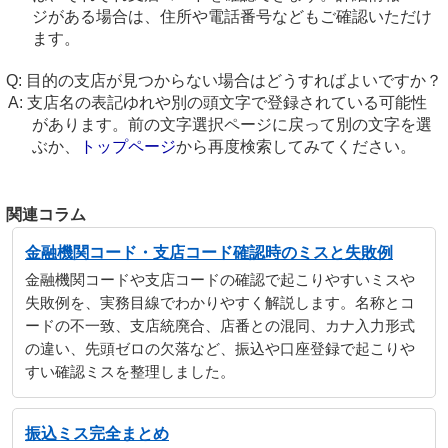
ジがある場合は、住所や電話番号などもご確認いただけ
ます。
目的の支店が見つからない場合はどうすればよいですか？
支店名の表記ゆれや別の頭文字で登録されている可能性
があります。前の文字選択ページに戻って別の文字を選
ぶか、
トップページ
から再度検索してみてください。
関連コラム
金融機関コード・支店コード確認時のミスと失敗例
金融機関コードや支店コードの確認で起こりやすいミスや
失敗例を、実務目線でわかりやすく解説します。名称とコ
ードの不一致、支店統廃合、店番との混同、カナ入力形式
の違い、先頭ゼロの欠落など、振込や口座登録で起こりや
すい確認ミスを整理しました。
振込ミス完全まとめ