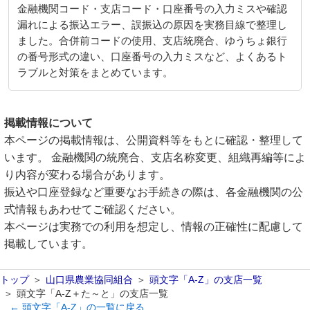
金融機関コード・支店コード・口座番号の入力ミスや確認
漏れによる振込エラー、誤振込の原因を実務目線で整理し
ました。合併前コードの使用、支店統廃合、ゆうちょ銀行
の番号形式の違い、口座番号の入力ミスなど、よくあるト
ラブルと対策をまとめています。
掲載情報について
本ページの掲載情報は、公開資料等をもとに確認・整理して
います。 金融機関の統廃合、支店名称変更、組織再編等によ
り内容が変わる場合があります。
振込や口座登録など重要なお手続きの際は、各金融機関の公
式情報もあわせてご確認ください。
本ページは実務での利用を想定し、情報の正確性に配慮して
掲載しています。
トップ
山口県農業協同組合
頭文字「A-Z」の支店一覧
頭文字「A-Z＋た～と」の支店一覧
← 頭文字「A-Z」の一覧に戻る