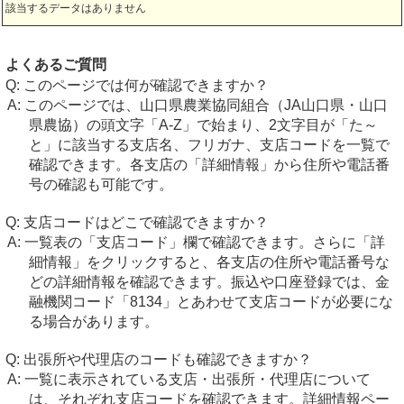
該当するデータはありません
よくあるご質問
このページでは何が確認できますか？
このページでは、山口県農業協同組合（JA山口県・山口
県農協）の頭文字「A-Z」で始まり、2文字目が「た～
と」に該当する支店名、フリガナ、支店コードを一覧で
確認できます。各支店の「詳細情報」から住所や電話番
号の確認も可能です。
支店コードはどこで確認できますか？
一覧表の「支店コード」欄で確認できます。さらに「詳
細情報」をクリックすると、各支店の住所や電話番号な
どの詳細情報を確認できます。振込や口座登録では、金
融機関コード「8134」とあわせて支店コードが必要にな
る場合があります。
出張所や代理店のコードも確認できますか？
一覧に表示されている支店・出張所・代理店について
は、それぞれ支店コードを確認できます。詳細情報ペー