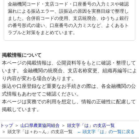
金融機関コード・支店コード・口座番号の入力ミスや確認
漏れによる振込エラー、誤振込の原因を実務目線で整理し
ました。合併前コードの使用、支店統廃合、ゆうちょ銀行
の番号形式の違い、口座番号の入力ミスなど、よくあるト
ラブルと対策をまとめています。
掲載情報について
本ページの掲載情報は、公開資料等をもとに確認・整理して
います。 金融機関の統廃合、支店名称変更、組織再編等によ
り内容が変わる場合があります。
振込や口座登録など重要なお手続きの際は、各金融機関の公
式情報もあわせてご確認ください。
本ページは実務での利用を想定し、情報の正確性に配慮して
掲載しています。
トップ
山口県農業協同組合
頭文字「は」の支店一覧
頭文字「は＋わ～ん」の支店一覧
← 頭文字「は」の一覧に戻る