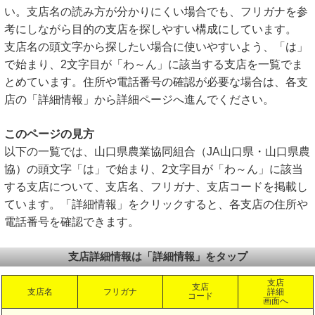
い。支店名の読み方が分かりにくい場合でも、フリガナを参
考にしながら目的の支店を探しやすい構成にしています。
支店名の頭文字から探したい場合に使いやすいよう、「は」
で始まり、2文字目が「わ～ん」に該当する支店を一覧でま
とめています。住所や電話番号の確認が必要な場合は、各支
店の「詳細情報」から詳細ページへ進んでください。
このページの見方
以下の一覧では、山口県農業協同組合（JA山口県・山口県農
協）の頭文字「は」で始まり、2文字目が「わ～ん」に該当
する支店について、支店名、フリガナ、支店コードを掲載し
ています。「詳細情報」をクリックすると、各支店の住所や
電話番号を確認できます。
支店詳細情報は「詳細情報」をタップ
支店
支店
支店名
フリガナ
詳細
コード
画面へ