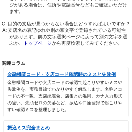
ジがある場合は、住所や電話番号などもご確認いただけ
ます。
目的の支店が見つからない場合はどうすればよいですか？
支店名の表記ゆれや別の頭文字で登録されている可能性
があります。前の文字選択ページに戻って別の文字を選
ぶか、
トップページ
から再度検索してみてください。
関連コラム
金融機関コード・支店コード確認時のミスと失敗例
金融機関コードや支店コードの確認で起こりやすいミスや
失敗例を、実務目線でわかりやすく解説します。名称とコ
ードの不一致、支店統廃合、店番との混同、カナ入力形式
の違い、先頭ゼロの欠落など、振込や口座登録で起こりや
すい確認ミスを整理しました。
振込ミス完全まとめ