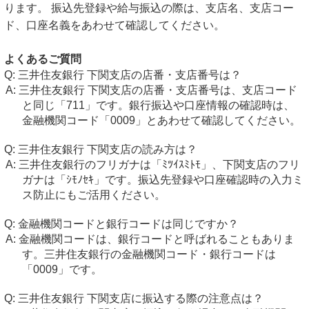
ります。 振込先登録や給与振込の際は、支店名、支店コー
ド、口座名義をあわせて確認してください。
よくあるご質問
三井住友銀行 下関支店の店番・支店番号は？
三井住友銀行 下関支店の店番・支店番号は、支店コード
と同じ「711」です。銀行振込や口座情報の確認時は、
金融機関コード「0009」とあわせて確認してください。
三井住友銀行 下関支店の読み方は？
三井住友銀行のフリガナは「ﾐﾂｲｽﾐﾄﾓ」、下関支店のフリ
ガナは「ｼﾓﾉｾｷ」です。振込先登録や口座確認時の入力ミ
ス防止にもご活用ください。
金融機関コードと銀行コードは同じですか？
金融機関コードは、銀行コードと呼ばれることもありま
す。三井住友銀行の金融機関コード・銀行コードは
「0009」です。
三井住友銀行 下関支店に振込する際の注意点は？