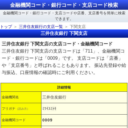
金融機関コード・銀行コード・支店コード検索
金融機関コード・銀行コード・支店コードや店番、支店番号を簡単に検索
できます。
トップ
三井住友銀行の支店一覧
下関支店
三井住友銀行 下関支店
三井住友銀行 下関支店の支店コード・金融機関コード
三井住友銀行 下関支店の支店コードは「711」、金融機関コ
ード・銀行コードは「0009」です。 支店コードは「店番」
や「支店番号」と呼ばれることもあります。 振込先登録や給
与振込、口座情報の確認時にご利用ください。
詳細情報
三井住友銀行
金融機関名
ﾐﾂｲｽﾐﾄﾓ
フリガナ
（読み方）
0009
金融機関コード