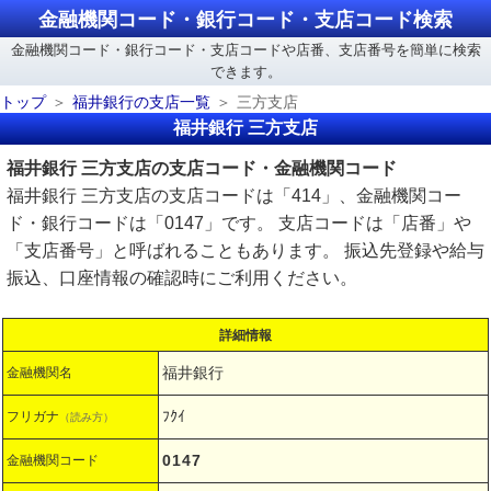
金融機関コード・銀行コード・支店コード検索
金融機関コード・銀行コード・支店コードや店番、支店番号を簡単に検索
できます。
トップ
福井銀行の支店一覧
三方支店
福井銀行 三方支店
福井銀行 三方支店の支店コード・金融機関コード
福井銀行 三方支店の支店コードは「414」、金融機関コー
ド・銀行コードは「0147」です。 支店コードは「店番」や
「支店番号」と呼ばれることもあります。 振込先登録や給与
振込、口座情報の確認時にご利用ください。
詳細情報
福井銀行
金融機関名
ﾌｸｲ
フリガナ
（読み方）
0147
金融機関コード