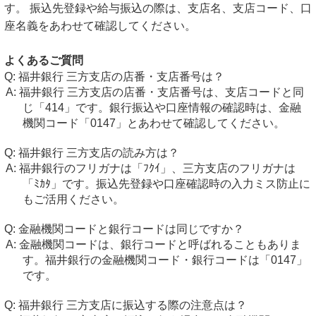
す。 振込先登録や給与振込の際は、支店名、支店コード、口
座名義をあわせて確認してください。
よくあるご質問
福井銀行 三方支店の店番・支店番号は？
福井銀行 三方支店の店番・支店番号は、支店コードと同
じ「414」です。銀行振込や口座情報の確認時は、金融
機関コード「0147」とあわせて確認してください。
福井銀行 三方支店の読み方は？
福井銀行のフリガナは「ﾌｸｲ」、三方支店のフリガナは
「ﾐｶﾀ」です。振込先登録や口座確認時の入力ミス防止に
もご活用ください。
金融機関コードと銀行コードは同じですか？
金融機関コードは、銀行コードと呼ばれることもありま
す。福井銀行の金融機関コード・銀行コードは「0147」
です。
福井銀行 三方支店に振込する際の注意点は？