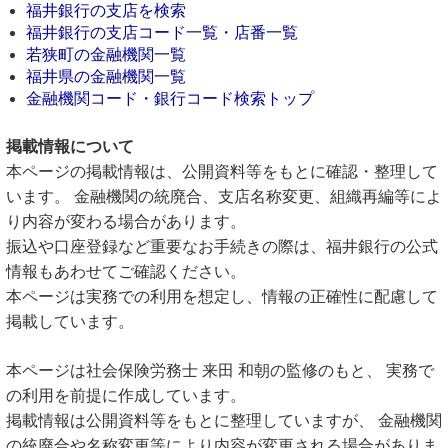
福井銀行の支店を検索
福井銀行の支店コード一覧・店番一覧
若狭町の金融機関一覧
福井県の金融機関一覧
金融機関コード・銀行コード検索トップ
掲載情報について
本ページの掲載情報は、公開資料等をもとに確認・整理して
います。 金融機関の統廃合、支店名称変更、組織再編等によ
り内容が変わる場合があります。
振込や口座登録など重要なお手続きの際は、福井銀行の公式
情報もあわせてご確認ください。
本ページは実務での利用を想定し、情報の正確性に配慮して
掲載しています。
本ページは社会保険労務士 来田 和朝の監修のもと、 実務で
の利用を前提に作成しています。
掲載情報は公開資料等をもとに整理していますが、 金融機関
の統廃合や名称変更等により内容が変更される場合がありま