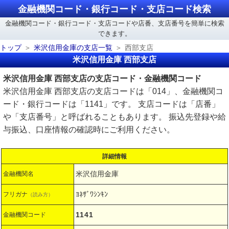
金融機関コード・銀行コード・支店コード検索
金融機関コード・銀行コード・支店コードや店番、支店番号を簡単に検索
できます。
トップ
米沢信用金庫の支店一覧
西部支店
米沢信用金庫 西部支店
米沢信用金庫 西部支店の支店コード・金融機関コード
米沢信用金庫 西部支店の支店コードは「014」、金融機関コ
ード・銀行コードは「1141」です。 支店コードは「店番」
や「支店番号」と呼ばれることもあります。 振込先登録や給
与振込、口座情報の確認時にご利用ください。
詳細情報
米沢信用金庫
金融機関名
ﾖﾈｻﾞﾜｼﾝｷﾝ
フリガナ
（読み方）
1141
金融機関コード