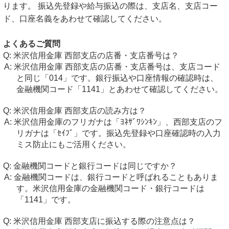
ります。 振込先登録や給与振込の際は、支店名、支店コー
ド、口座名義をあわせて確認してください。
よくあるご質問
米沢信用金庫 西部支店の店番・支店番号は？
米沢信用金庫 西部支店の店番・支店番号は、支店コード
と同じ「014」です。銀行振込や口座情報の確認時は、
金融機関コード「1141」とあわせて確認してください。
米沢信用金庫 西部支店の読み方は？
米沢信用金庫のフリガナは「ﾖﾈｻﾞﾜｼﾝｷﾝ」、西部支店のフ
リガナは「ｾｲﾌﾞ」です。振込先登録や口座確認時の入力
ミス防止にもご活用ください。
金融機関コードと銀行コードは同じですか？
金融機関コードは、銀行コードと呼ばれることもありま
す。米沢信用金庫の金融機関コード・銀行コードは
「1141」です。
米沢信用金庫 西部支店に振込する際の注意点は？