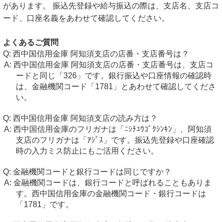
があります。 振込先登録や給与振込の際は、支店名、支店コ
ード、口座名義をあわせて確認してください。
よくあるご質問
西中国信用金庫 阿知須支店の店番・支店番号は？
西中国信用金庫 阿知須支店の店番・支店番号は、支店コ
ードと同じ「326」です。銀行振込や口座情報の確認時
は、金融機関コード「1781」とあわせて確認してくださ
い。
西中国信用金庫 阿知須支店の読み方は？
西中国信用金庫のフリガナは「ﾆｼﾁﾕｳｺﾞｸｼﾝｷﾝ」、阿知須
支店のフリガナは「ｱｼﾞｽ」です。振込先登録や口座確認
時の入力ミス防止にもご活用ください。
金融機関コードと銀行コードは同じですか？
金融機関コードは、銀行コードと呼ばれることもありま
す。西中国信用金庫の金融機関コード・銀行コードは
「1781」です。