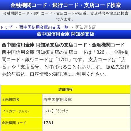
金融機関コード・銀行コード・支店コード検索
金融機関コード・銀行コード・支店コードや店番、支店番号を簡単に検索
できます。
トップ
西中国信用金庫の支店一覧
阿知須支店
西中国信用金庫 阿知須支店
西中国信用金庫 阿知須支店の支店コード・金融機関コード
西中国信用金庫 阿知須支店の支店コードは「326」、金融機
関コード・銀行コードは「1781」です。 支店コードは「店
番」や「支店番号」と呼ばれることもあります。 振込先登録
や給与振込、口座情報の確認時にご利用ください。
詳細情報
西中国信用金庫
金融機関名
ﾆｼﾁﾕｳｺﾞｸｼﾝｷﾝ
フリガナ
（読み方）
1781
金融機関コード