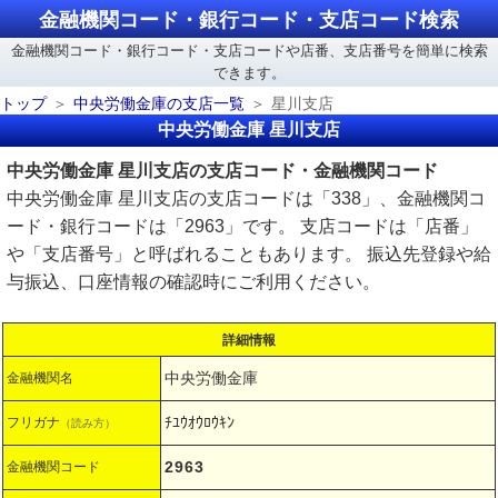
金融機関コード・銀行コード・支店コード検索
金融機関コード・銀行コード・支店コードや店番、支店番号を簡単に検索
できます。
トップ
中央労働金庫の支店一覧
星川支店
中央労働金庫 星川支店
中央労働金庫 星川支店の支店コード・金融機関コード
中央労働金庫 星川支店の支店コードは「338」、金融機関コ
ード・銀行コードは「2963」です。 支店コードは「店番」
や「支店番号」と呼ばれることもあります。 振込先登録や給
与振込、口座情報の確認時にご利用ください。
詳細情報
中央労働金庫
金融機関名
ﾁﾕｳｵｳﾛｳｷﾝ
フリガナ
（読み方）
2963
金融機関コード