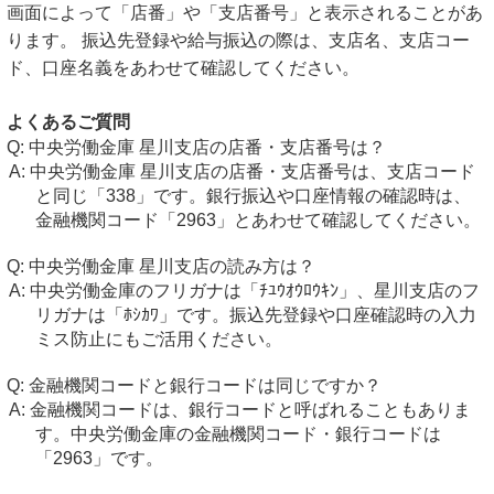
画面によって「店番」や「支店番号」と表示されることがあ
ります。 振込先登録や給与振込の際は、支店名、支店コー
ド、口座名義をあわせて確認してください。
よくあるご質問
中央労働金庫 星川支店の店番・支店番号は？
中央労働金庫 星川支店の店番・支店番号は、支店コード
と同じ「338」です。銀行振込や口座情報の確認時は、
金融機関コード「2963」とあわせて確認してください。
中央労働金庫 星川支店の読み方は？
中央労働金庫のフリガナは「ﾁﾕｳｵｳﾛｳｷﾝ」、星川支店のフ
リガナは「ﾎｼｶﾜ」です。振込先登録や口座確認時の入力
ミス防止にもご活用ください。
金融機関コードと銀行コードは同じですか？
金融機関コードは、銀行コードと呼ばれることもありま
す。中央労働金庫の金融機関コード・銀行コードは
「2963」です。