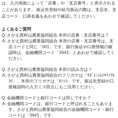
は、入力画面によって「店番」や「支店番号」と表示される
ことがあります。 振込先登録や給与振込の際は、支店名、支
店コード、口座名義をあわせて確認してください。
よくあるご質問
さがえ西村山農業協同組合 本所の店番・支店番号は？
さがえ西村山農業協同組合 本所の店番・支店番号は、支
店コードと同じ「001」です。銀行振込や口座情報の確
認時は、金融機関コード「3943」とあわせて確認してく
ださい。
さがえ西村山農業協同組合 本所の読み方は？
さがえ西村山農業協同組合のフリガナは「ｻｶﾞｴﾆｼﾑﾗﾔﾏﾉｳｷ
ﾖｳ」、本所のフリガナは「ﾎﾝｼﾖ」です。振込先登録や口
座確認時の入力ミス防止にもご活用ください。
金融機関コードと銀行コードは同じですか？
金融機関コードは、銀行コードと呼ばれることもありま
す。さがえ西村山農業協同組合の金融機関コード・銀行
コードは「3943」です。