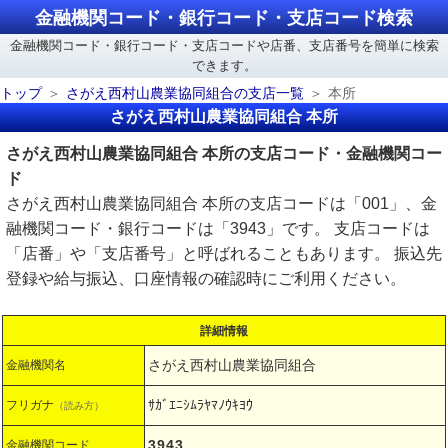
金融機関コード・銀行コード・支店コード検索
金融機関コード・銀行コード・支店コードや店番、支店番号を簡単に検索
できます。
トップ
さがえ西村山農業協同組合の支店一覧
本所
さがえ西村山農業協同組合 本所
さがえ西村山農業協同組合 本所の支店コード・金融機関コー
ド
さがえ西村山農業協同組合 本所の支店コードは「001」、金
融機関コード・銀行コードは「3943」です。 支店コードは
「店番」や「支店番号」と呼ばれることもあります。 振込先
登録や給与振込、口座情報の確認時にご利用ください。
詳細情報
さがえ西村山農業協同組合
金融機関名
ｻｶﾞｴﾆｼﾑﾗﾔﾏﾉｳｷﾖｳ
フリガナ
（読み方）
3943
金融機関コード