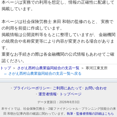
本ページは実務での利用を想定し、情報の正確性に配慮して
掲載しています。
本ページは社会保険労務士 来田 和朝の監修のもと、 実務で
の利用を前提に作成しています。
掲載情報は公開資料等をもとに整理していますが、 金融機関
の統廃合や名称変更等により内容が変更される場合がありま
す。
重要なお手続きの際は各金融機関の公式情報もあわせてご確
認ください。
トップ
さがえ西村山農業協同組合の支店一覧
寒河江東支所
← さがえ西村山農業協同組合の支店一覧へ戻る
プライバシーポリシー
ご利用にあたって
お問い合わせ
運営者情報
トップページ
データ更新日：
2026年8月3日
本サイトでは、社会保険労務士・2級ファイナンシャル・プランニング技能士の来
田 和朝が記事内容の確認に関わっています。
執筆・監修者情報の詳細はこちら