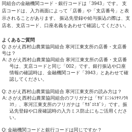
同組合の金融機関コード・銀行コードは「3943」です。 支
店コードは、入力画面によって「店番」や「支店番号」と表
示されることがあります。 振込先登録や給与振込の際は、支
店名、支店コード、口座名義をあわせて確認してください。
よくあるご質問
さがえ西村山農業協同組合 寒河江東支所の店番・支店番
号は？
さがえ西村山農業協同組合 寒河江東支所の店番・支店番
号は、支店コードと同じ「002」です。銀行振込や口座
情報の確認時は、金融機関コード「3943」とあわせて確
認してください。
さがえ西村山農業協同組合 寒河江東支所の読み方は？
さがえ西村山農業協同組合のフリガナは「ｻｶﾞｴﾆｼﾑﾗﾔﾏﾉｳｷ
ﾖｳ」、寒河江東支所のフリガナは「ｻｶﾞｴﾋｶﾞｼ」です。振
込先登録や口座確認時の入力ミス防止にもご活用くださ
い。
金融機関コードと銀行コードは同じですか？