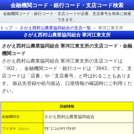
金融機関コード・銀行コード・支店コード検索
金融機関コード・銀行コード・支店コードや店番、支店番号を簡単に検索
できます。
トップ
さがえ西村山農業協同組合の支店一覧
寒河江東支所
さがえ西村山農業協同組合 寒河江東支所
さがえ西村山農業協同組合 寒河江東支所の支店コード・金融
機関コード
さがえ西村山農業協同組合 寒河江東支所の支店コードは
「002」、金融機関コード・銀行コードは「3943」です。 支
店コードは「店番」や「支店番号」と呼ばれることもありま
す。 振込先登録や給与振込、口座情報の確認時にご利用くだ
さい。
詳細情報
さがえ西村山農業協同組合
金融機関名
ｻｶﾞｴﾆｼﾑﾗﾔﾏﾉｳｷﾖｳ
フリガナ
（読み方）