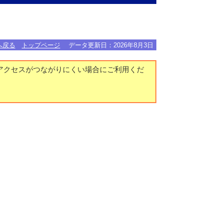
へ戻る
トップページ
データ更新日：
2026年8月3日
アクセスがつながりにくい場合にご利用くだ