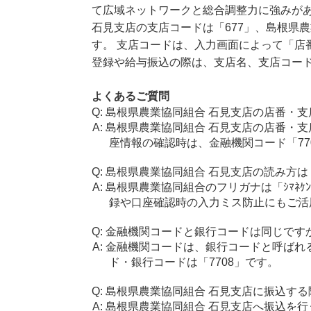
て広域ネットワークと総合調整力に強みが
石見支店の支店コードは「677」、島根県農
す。 支店コードは、入力画面によって「店
登録や給与振込の際は、支店名、支店コー
よくあるご質問
島根県農業協同組合 石見支店の店番・支
島根県農業協同組合 石見支店の店番・支
座情報の確認時は、金融機関コード「77
島根県農業協同組合 石見支店の読み方は
島根県農業協同組合のフリガナは「ｼﾏﾈｹﾝ
録や口座確認時の入力ミス防止にもご活
金融機関コードと銀行コードは同じです
金融機関コードは、銀行コードと呼ばれ
ド・銀行コードは「7708」です。
島根県農業協同組合 石見支店に振込する
島根県農業協同組合 石見支店へ振込を行