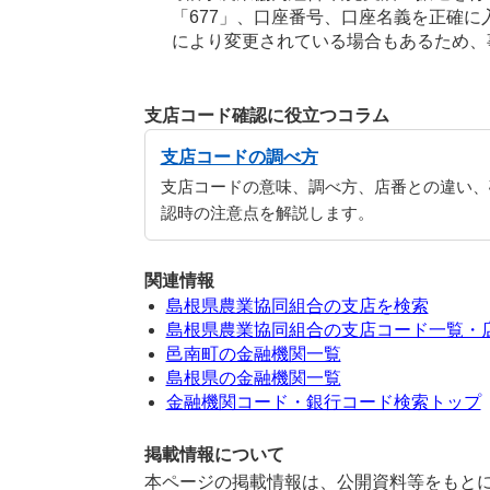
「677」、口座番号、口座名義を正確
により変更されている場合もあるため、
支店コード確認に役立つコラム
支店コードの調べ方
支店コードの意味、調べ方、店番との違い、
認時の注意点を解説します。
関連情報
島根県農業協同組合の支店を検索
島根県農業協同組合の支店コード一覧・
邑南町の金融機関一覧
島根県の金融機関一覧
金融機関コード・銀行コード検索トップ
掲載情報について
本ページの掲載情報は、公開資料等をもとに