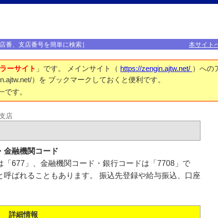
店番、支店番号を簡単に検索］
本サイト
ラーサイト
」です。 メインサイト（
https://zengin.ajtw.net/
）への
engin.ajtw.net/）を ブックマークしておくと便利です。
一です。
支店
・金融機関コード
「677」、金融機関コード・銀行コードは「7708」で
と呼ばれることもあります。 振込先登録や給与振込、口座
詳細情報