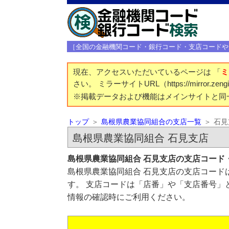
［全国の金融機関コード・銀行コード・支店コードや
現在、アクセスいただいているページは 「
ミ
さい。 ミラーサイトURL（https://mirror.z
※掲載データおよび機能はメインサイトと同
トップ
島根県農業協同組合の支店一覧
石見
島根県農業協同組合 石見支店
島根県農業協同組合 石見支店の支店コード
島根県農業協同組合 石見支店の支店コードは
す。 支店コードは「店番」や「支店番号」
情報の確認時にご利用ください。