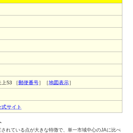
上53
［
郵便番号
］［
地図表示
］
公式サイト
ト
されている点が大きな特徴で、単一市域中心のJAに比べ