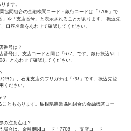
あります。
業協同組合の金融機関コード・銀行コードは「7708」で
番」や「支店番号」と表示されることがあります。 振込先
ド、口座名義をあわせて確認してください。
店番号は？
店番号は、支店コードと同じ「677」です。銀行振込や口
08」とあわせて確認してください。
？
ﾉｳｷﾖｳ」、石見支店のフリガナは「ｲﾜﾐ」です。振込先登
用ください。
か？
ることもあります。島根県農業協同組合の金融機関コー
際の注意点は？
う場合は、金融機関コード「7708」、支店コード