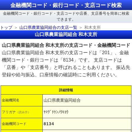
金融機関コード・銀行コード・支店コード検索
金融機関コード・銀行コード・支店コードや店番、支店番号を簡単に検索
できます。
トップ
山口県農業協同組合の支店一覧
和木支所
山口県農業協同組合 和木支所
山口県農業協同組合 和木支所の支店コード・金融機関コード
山口県農業協同組合 和木支所の支店コードは「201」、金融
機関コード・銀行コードは「8134」です。 支店コードは
「店番」や「支店番号」と呼ばれることもあります。 振込先
登録や給与振込、口座情報の確認時にご利用ください。
詳細情報
山口県農業協同組合
金融機関名
ﾔﾏｸﾞﾁｹﾝﾉｳｷﾖｳ
フリガナ
（読み方）
8134
金融機関コード