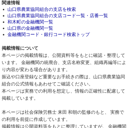
関連情報
山口県農業協同組合の支店を検索
山口県農業協同組合の支店コード一覧・店番一覧
和木町の金融機関一覧
山口県の金融機関一覧
金融機関コード・銀行コード検索トップ
掲載情報について
本ページの掲載情報は、公開資料等をもとに確認・整理して
います。 金融機関の統廃合、支店名称変更、組織再編等によ
り内容が変わる場合があります。
振込や口座登録など重要なお手続きの際は、山口県農業協同
組合の公式情報もあわせてご確認ください。
本ページは実務での利用を想定し、情報の正確性に配慮して
掲載しています。
本ページは社会保険労務士 来田 和朝の監修のもと、 実務で
の利用を前提に作成しています。
掲載情報は公開資料等をもとに整理していますが、 金融機関