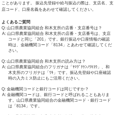
ことがあります。 振込先登録や給与振込の際は、支店名、支
店コード、口座名義をあわせて確認してください。
よくあるご質問
山口県農業協同組合 和木支所の店番・支店番号は？
山口県農業協同組合 和木支所の店番・支店番号は、支店
コードと同じ「201」です。銀行振込や口座情報の確認
時は、金融機関コード「8134」とあわせて確認してくだ
さい。
山口県農業協同組合 和木支所の読み方は？
山口県農業協同組合のフリガナは「ﾔﾏｸﾞﾁｹﾝﾉｳｷﾖｳ」、和
木支所のフリガナは「ﾜｷ」です。振込先登録や口座確認
時の入力ミス防止にもご活用ください。
金融機関コードと銀行コードは同じですか？
金融機関コードは、銀行コードと呼ばれることもありま
す。山口県農業協同組合の金融機関コード・銀行コード
は「8134」です。