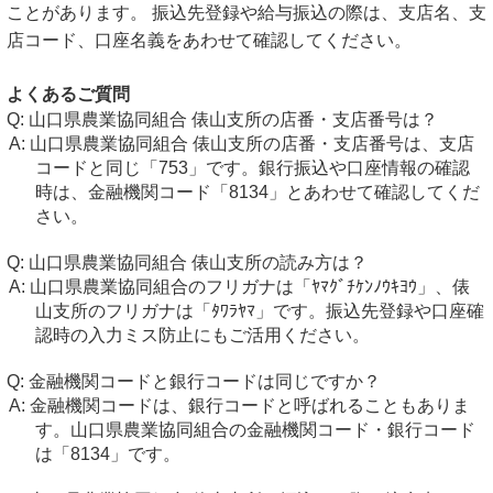
ことがあります。 振込先登録や給与振込の際は、支店名、支
店コード、口座名義をあわせて確認してください。
よくあるご質問
山口県農業協同組合 俵山支所の店番・支店番号は？
山口県農業協同組合 俵山支所の店番・支店番号は、支店
コードと同じ「753」です。銀行振込や口座情報の確認
時は、金融機関コード「8134」とあわせて確認してくだ
さい。
山口県農業協同組合 俵山支所の読み方は？
山口県農業協同組合のフリガナは「ﾔﾏｸﾞﾁｹﾝﾉｳｷﾖｳ」、俵
山支所のフリガナは「ﾀﾜﾗﾔﾏ」です。振込先登録や口座確
認時の入力ミス防止にもご活用ください。
金融機関コードと銀行コードは同じですか？
金融機関コードは、銀行コードと呼ばれることもありま
す。山口県農業協同組合の金融機関コード・銀行コード
は「8134」です。