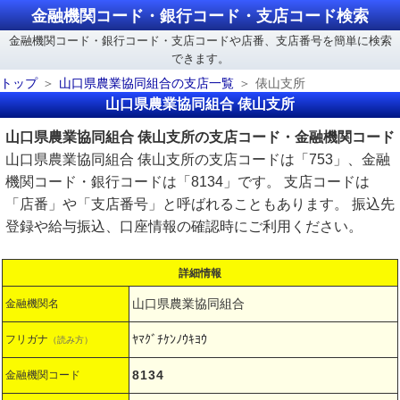
金融機関コード・銀行コード・支店コード検索
金融機関コード・銀行コード・支店コードや店番、支店番号を簡単に検索
できます。
トップ
山口県農業協同組合の支店一覧
俵山支所
山口県農業協同組合 俵山支所
山口県農業協同組合 俵山支所の支店コード・金融機関コード
山口県農業協同組合 俵山支所の支店コードは「753」、金融
機関コード・銀行コードは「8134」です。 支店コードは
「店番」や「支店番号」と呼ばれることもあります。 振込先
登録や給与振込、口座情報の確認時にご利用ください。
詳細情報
山口県農業協同組合
金融機関名
ﾔﾏｸﾞﾁｹﾝﾉｳｷﾖｳ
フリガナ
（読み方）
8134
金融機関コード