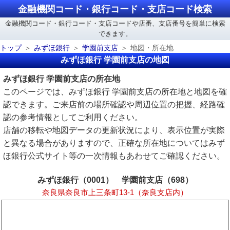
金融機関コード・銀行コード・支店コード検索
金融機関コード・銀行コード・支店コードや店番、支店番号を簡単に検索
できます。
トップ
みずほ銀行
学園前支店
地図・所在地
みずほ銀行 学園前支店の地図
みずほ銀行 学園前支店の所在地
このページでは、みずほ銀行 学園前支店の所在地と地図を確
認できます。ご来店前の場所確認や周辺位置の把握、経路確
認の参考情報としてご利用ください。
店舗の移転や地図データの更新状況により、表示位置が実際
と異なる場合がありますので、正確な所在地についてはみず
ほ銀行公式サイト等の一次情報もあわせてご確認ください。
みずほ銀行（0001） 学園前支店（698）
奈良県奈良市上三条町13-1（奈良支店内）