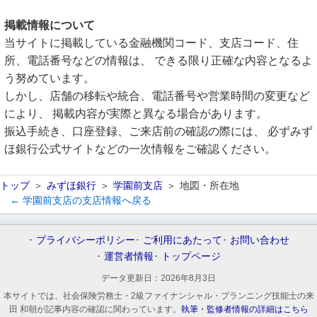
掲載情報について
当サイトに掲載している金融機関コード、支店コード、住
所、電話番号などの情報は、 できる限り正確な内容となるよ
う努めています。
しかし、店舗の移転や統合、電話番号や営業時間の変更など
により、 掲載内容が実際と異なる場合があります。
振込手続き、口座登録、ご来店前の確認の際には、 必ずみず
ほ銀行公式サイトなどの一次情報をご確認ください。
トップ
みずほ銀行
学園前支店
地図・所在地
← 学園前支店の支店情報へ戻る
プライバシーポリシー
ご利用にあたって
お問い合わせ
運営者情報
トップページ
データ更新日：
2026年8月3日
本サイトでは、社会保険労務士・2級ファイナンシャル・プランニング技能士の来
田 和朝が記事内容の確認に関わっています。
執筆・監修者情報の詳細はこちら