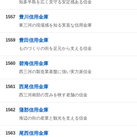
知多半島を広く見守る安定感ある信金
1557
豊川信用金庫
東三河の現場感を知る実直な信用金庫
1559
豊田信用金庫
ものづくりの街を足元から支える信金
1560
碧海信用金庫
西三河の製造業基盤に強い実力派信金
1561
西尾信用金庫
西三河南部の営みを映す老舗の信金
1562
蒲郡信用金庫
海辺の街の産業と観光を支える信金
1563
尾西信用金庫