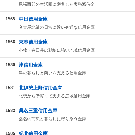
尾張西部の生活圏に密着した実務派信金
1565
中日信用金庫
名古屋北部の日常に近い身近な信用金庫
1566
東春信用金庫
小牧・春日井の動線に強い地域信用金庫
1580
津信用金庫
津の暮らしと商いを支える信用金庫
1581
北伊勢上野信用金庫
北勢から伊賀まで支える広域信用金庫
1583
桑名三重信用金庫
桑名の商流と暮らしに寄り添う金庫
1585
紀北信用金庫