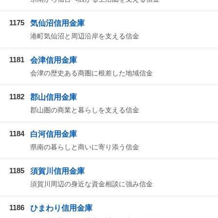
1175
気仙沼信用金庫
港町気仙沼と周辺沿岸を支える信金
1181
会津信用金庫
会津の歴史ある商圏に根差した地域信金
1182
郡山信用金庫
郡山圏の商業と暮らしを支える信金
1184
白河信用金庫
県南の暮らしと商いに寄り添う信金
1185
須賀川信用金庫
須賀川周辺の身近な資金相談に強み信金
1186
ひまわり信用金庫