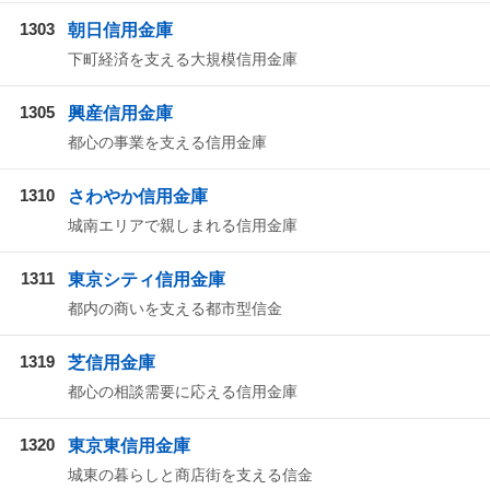
1303
朝日信用金庫
下町経済を支える大規模信用金庫
1305
興産信用金庫
都心の事業を支える信用金庫
1310
さわやか信用金庫
城南エリアで親しまれる信用金庫
1311
東京シティ信用金庫
都内の商いを支える都市型信金
1319
芝信用金庫
都心の相談需要に応える信用金庫
1320
東京東信用金庫
城東の暮らしと商店街を支える信金