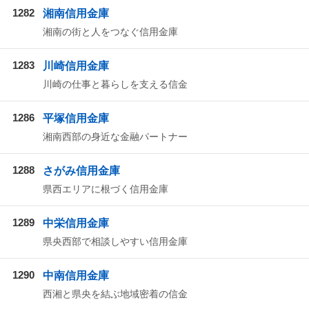
1282
湘南信用金庫
湘南の街と人をつなぐ信用金庫
1283
川崎信用金庫
川崎の仕事と暮らしを支える信金
1286
平塚信用金庫
湘南西部の身近な金融パートナー
1288
さがみ信用金庫
県西エリアに根づく信用金庫
1289
中栄信用金庫
県央西部で相談しやすい信用金庫
1290
中南信用金庫
西湘と県央を結ぶ地域密着の信金