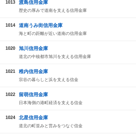
1013
渡島信用金庫
歴史の厚みで道南を支える信用金庫
1014
道南うみ街信用金庫
海と町の距離が近い道南の信用金庫
1020
旭川信用金庫
道北の中核都市旭川を支える信用金庫
1021
稚内信用金庫
宗谷の暮らしと浜を支える信金
1022
留萌信用金庫
日本海側の港町経済を支える信金
1024
北星信用金庫
道北の町並みと営みをつなぐ信金