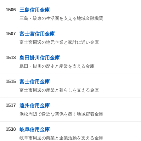
1506
三島信用金庫
三島・駿東の生活圏を支える地域金融機関
1507
富士宮信用金庫
富士宮周辺の地元企業と家計に近い金庫
1513
島田掛川信用金庫
島田・掛川の歴史と産業を支える金庫
1515
富士信用金庫
富士市周辺の産業と暮らしを支える金庫
1517
遠州信用金庫
浜松周辺で身近な関係を築く地域密着金庫
1530
岐阜信用金庫
岐阜市周辺の商業と企業活動を支える金庫