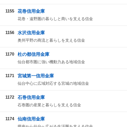
1155
花巻信用金庫
花巻・遠野圏の暮らしと商いを支える信金
1156
水沢信用金庫
奥州平野の商流と暮らしを支える信金
1170
杜の都信用金庫
仙台都市圏に強い機動力ある地域信金
1171
宮城第一信用金庫
仙台中心に広域対応する宮城の地域信金
1172
石巻信用金庫
石巻圏の産業と暮らしを支える信金
1174
仙南信用金庫
県南から仙台へ広がる生活圏を支える信金