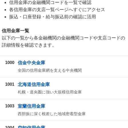
信用金庫の金融機関コードを一覧で確認
各信用金庫の支店一覧ページへすぐにアクセス
振込・口座登録・給与振込前の確認に活用
信用金庫一覧
以下の一覧から各金融機関の金融機関コードや支店コードの
詳細情報を確認できます。
1000
信金中央金庫
全国の信用金庫網を支える中央機関
1001
北海道信用金庫
札幌・道央圏に強い大規模信用金庫
1003
室蘭信用金庫
西胆振に深く根差した地域密着型金庫
1004
空知信用金庫