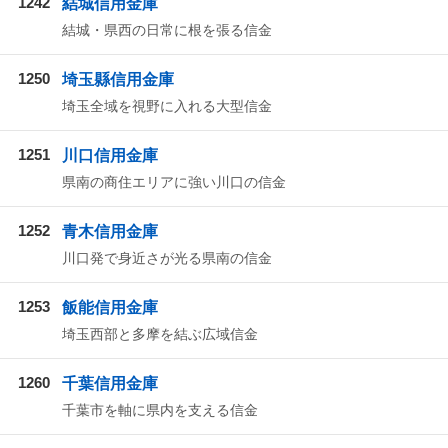
1242
結城信用金庫
結城・県西の日常に根を張る信金
1250
埼玉縣信用金庫
埼玉全域を視野に入れる大型信金
1251
川口信用金庫
県南の商住エリアに強い川口の信金
1252
青木信用金庫
川口発で身近さが光る県南の信金
1253
飯能信用金庫
埼玉西部と多摩を結ぶ広域信金
1260
千葉信用金庫
千葉市を軸に県内を支える信金