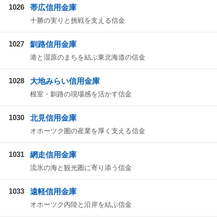
1026
帯広信用金庫
十勝の実りと挑戦を支える信金
1027
釧路信用金庫
港と湿原のまちを結ぶ東北海道の信金
1028
大地みらい信用金庫
根室・釧路の現場感を活かす信金
1030
北見信用金庫
オホーツク圏の産業を厚く支える信金
1031
網走信用金庫
流氷の海と観光圏に寄り添う信金
1033
遠軽信用金庫
オホーツク内陸と沿岸を結ぶ信金