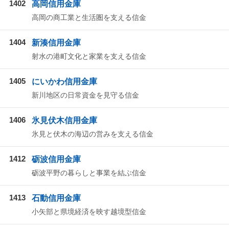
1402
高岡信用金庫
高岡の商工業と生活圏を支える信金
1404
新湊信用金庫
射水の港町文化と家業を支える信金
1405
にいかわ信用金庫
新川地区の日常資金を見守る信金
1406
氷見伏木信用金庫
氷見と伏木の海辺の営みを支える信金
1412
砺波信用金庫
砺波平野の暮らしと事業を結ぶ信金
1413
石動信用金庫
小矢部と県境経済を映す越境型信金