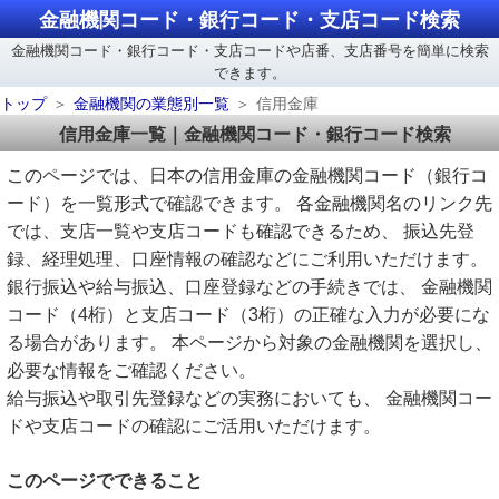
金融機関コード・銀行コード・支店コード検索
金融機関コード・銀行コード・支店コードや店番、支店番号を簡単に検索
できます。
トップ
金融機関の業態別一覧
信用金庫
信用金庫一覧｜金融機関コード・銀行コード検索
このページでは、日本の信用金庫の金融機関コード（銀行コ
ード）を一覧形式で確認できます。 各金融機関名のリンク先
では、支店一覧や支店コードも確認できるため、 振込先登
録、経理処理、口座情報の確認などにご利用いただけます。
銀行振込や給与振込、口座登録などの手続きでは、 金融機関
コード（4桁）と支店コード（3桁）の正確な入力が必要にな
る場合があります。 本ページから対象の金融機関を選択し、
必要な情報をご確認ください。
給与振込や取引先登録などの実務においても、 金融機関コー
ドや支店コードの確認にご活用いただけます。
このページでできること