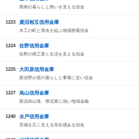
県南の暮らしと商いを支える信金
1223
鹿沼相互信用金庫
木工の町と県央を結ぶ地域密着信金
1224
佐野信用金庫
佐野の商工業と生活を支える信金
1225
大田原信用金庫
那須野が原の暮らしと事業に近い信金
1227
烏山信用金庫
那須烏山発、県北東に強い地域金融
1240
水戸信用金庫
茨城を広く支える存在感ある信金