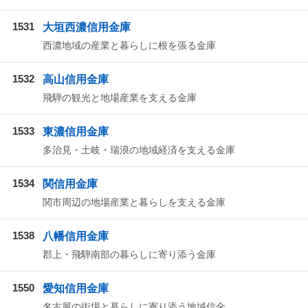
1531
大垣西濃信用金庫
西濃地域の産業と暮らしに根を張る金庫
1532
高山信用金庫
飛騨の観光と地場産業を支える金庫
1533
東濃信用金庫
多治見・土岐・瑞浪の地域経済を支える金庫
1534
関信用金庫
関市周辺の地場産業と暮らしを支える金庫
1538
八幡信用金庫
郡上・飛騨南部の暮らしに寄り添う金庫
1550
愛知信用金庫
名古屋の街場と暮らしに寄り添う地域信金