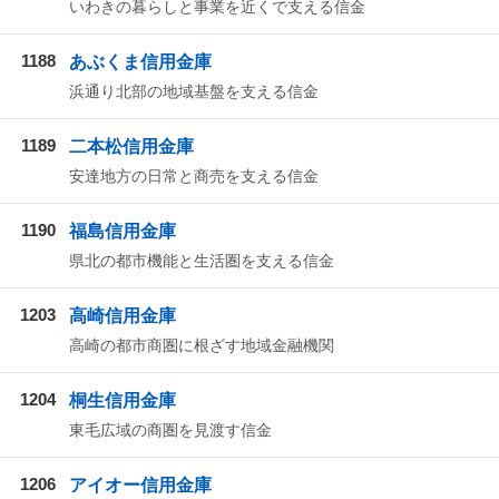
いわきの暮らしと事業を近くで支える信金
1188
あぶくま信用金庫
浜通り北部の地域基盤を支える信金
1189
二本松信用金庫
安達地方の日常と商売を支える信金
1190
福島信用金庫
県北の都市機能と生活圏を支える信金
1203
高崎信用金庫
高崎の都市商圏に根ざす地域金融機関
1204
桐生信用金庫
東毛広域の商圏を見渡す信金
1206
アイオー信用金庫