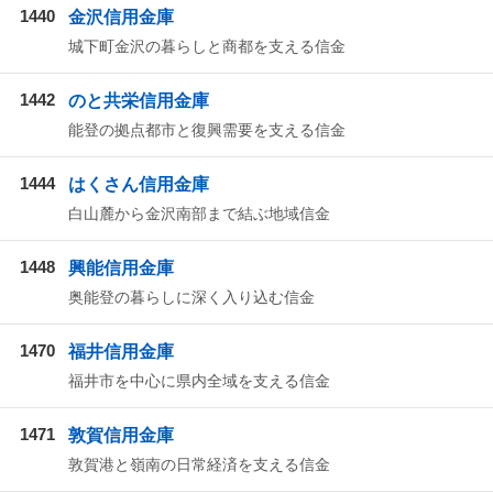
1440
金沢信用金庫
城下町金沢の暮らしと商都を支える信金
1442
のと共栄信用金庫
能登の拠点都市と復興需要を支える信金
1444
はくさん信用金庫
白山麓から金沢南部まで結ぶ地域信金
1448
興能信用金庫
奥能登の暮らしに深く入り込む信金
1470
福井信用金庫
福井市を中心に県内全域を支える信金
1471
敦賀信用金庫
敦賀港と嶺南の日常経済を支える信金