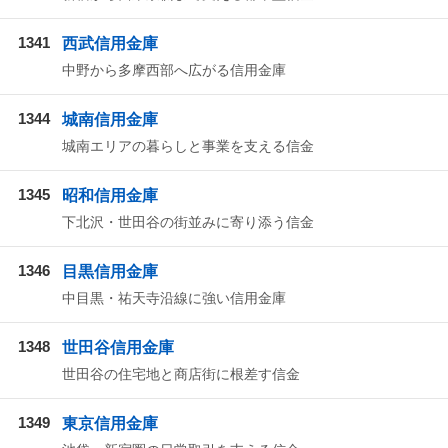
1341
西武信用金庫
中野から多摩西部へ広がる信用金庫
1344
城南信用金庫
城南エリアの暮らしと事業を支える信金
1345
昭和信用金庫
下北沢・世田谷の街並みに寄り添う信金
1346
目黒信用金庫
中目黒・祐天寺沿線に強い信用金庫
1348
世田谷信用金庫
世田谷の住宅地と商店街に根差す信金
1349
東京信用金庫