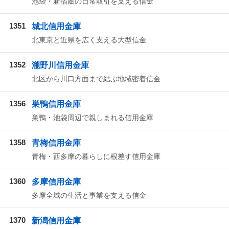
池袋・新宿圏の日常取引を支える信金
1351
城北信用金庫
北東京と近県を広く支える大型信金
1352
瀧野川信用金庫
北区から川口方面まで結ぶ地域密着信金
1356
巣鴨信用金庫
巣鴨・池袋周辺で親しまれる信用金庫
1358
青梅信用金庫
青梅・西多摩の暮らしに根差す信用金庫
1360
多摩信用金庫
多摩全域の生活と事業を支える信金
1370
新潟信用金庫