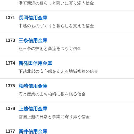
港町新潟の暮らしと商いに寄り添う信金
1371
長岡信用金庫
中越のものづくりと暮らしを支える信金
1373
三条信用金庫
燕三条の技術と商流をつなぐ信金
1374
新発田信用金庫
下越北部の安心感を支える地域密着の信金
1375
柏崎信用金庫
海と産業のまち柏崎に根を張る信金
1376
上越信用金庫
雪国上越の日常と事業に寄り添う信金
1377
新井信用金庫