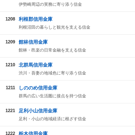
伊勢崎周辺の実務に寄り添う信金
1208
利根郡信用金庫
利根沼田の暮らしと観光を支える信金
1209
館林信用金庫
館林・邑楽の日常金融を支える信金
1210
北群馬信用金庫
渋川・吾妻の地域色に寄り添う信金
1211
しののめ信用金庫
群馬の広い生活圏に接点を持つ信金
1221
足利小山信用金庫
足利・小山の地域経済に根ざす信金
1222
栃木信用金庫