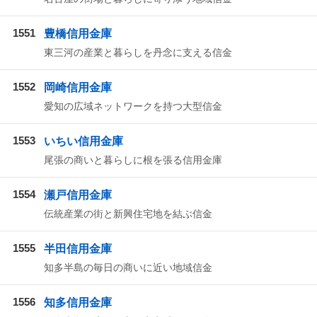
1551
豊橋信用金庫
東三河の産業と暮らしを丹念に支える信金
1552
岡崎信用金庫
愛知の広域ネットワークを持つ大型信金
1553
いちい信用金庫
尾張の商いと暮らしに根を張る信用金庫
1554
瀬戸信用金庫
伝統産業の街と新興住宅地を結ぶ信金
1555
半田信用金庫
知多半島の毎日の商いに近い地域信金
1556
知多信用金庫