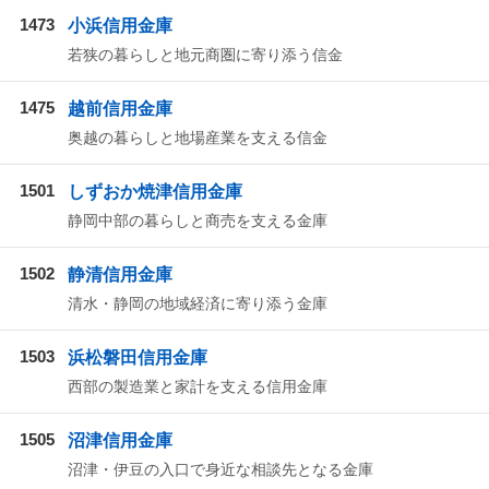
1473
小浜信用金庫
若狭の暮らしと地元商圏に寄り添う信金
1475
越前信用金庫
奥越の暮らしと地場産業を支える信金
1501
しずおか焼津信用金庫
静岡中部の暮らしと商売を支える金庫
1502
静清信用金庫
清水・静岡の地域経済に寄り添う金庫
1503
浜松磐田信用金庫
西部の製造業と家計を支える信用金庫
1505
沼津信用金庫
沼津・伊豆の入口で身近な相談先となる金庫