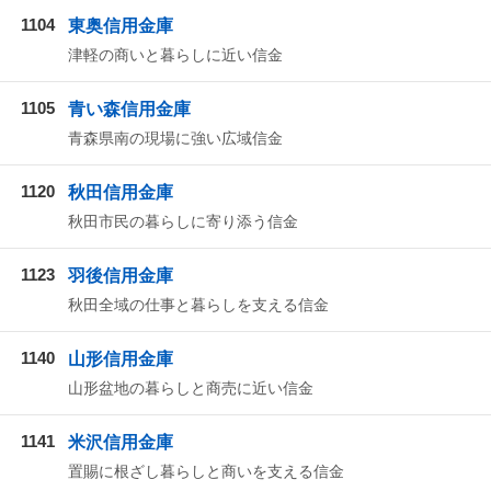
1104
東奥信用金庫
津軽の商いと暮らしに近い信金
1105
青い森信用金庫
青森県南の現場に強い広域信金
1120
秋田信用金庫
秋田市民の暮らしに寄り添う信金
1123
羽後信用金庫
秋田全域の仕事と暮らしを支える信金
1140
山形信用金庫
山形盆地の暮らしと商売に近い信金
1141
米沢信用金庫
置賜に根ざし暮らしと商いを支える信金