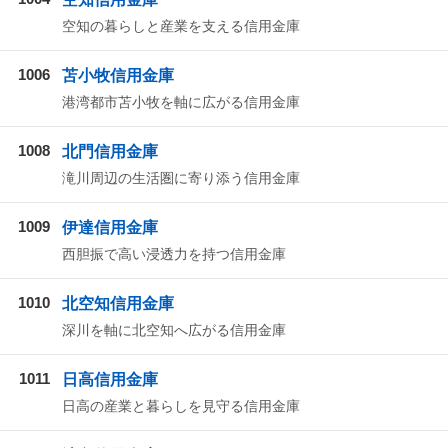
空知の暮らしと産業を支える信用金庫
1006
苫小牧信用金庫
港湾都市苫小牧を軸に広がる信用金庫
1008
北門信用金庫
滝川周辺の生活圏に寄り添う信用金庫
1009
伊達信用金庫
西胆振で高い浸透力を持つ信用金庫
1010
北空知信用金庫
深川を軸に北空知へ広がる信用金庫
1011
日高信用金庫
日高の産業と暮らしを見守る信用金庫