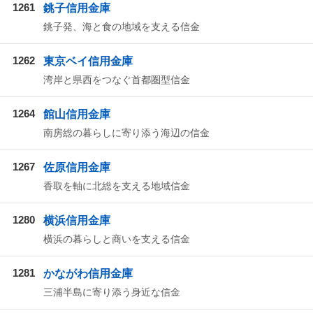
1261
銚子信用金庫
銚子発、海と食の地域を支える信金
1262
東京ベイ信用金庫
湾岸と県西をつなぐ首都圏型信金
1264
館山信用金庫
南房総の暮らしに寄り添う海辺の信金
1267
佐原信用金庫
香取を軸に北総を支える地域信金
1280
横浜信用金庫
横浜の暮らしと商いを支える信金
1281
かながわ信用金庫
三浦半島に寄り添う身近な信金