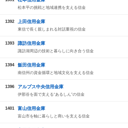
松本平の挑戦と地域連携を支える信金
1392
上田信用金庫
東信で長く親しまれる対話重視の信金
1393
諏訪信用金庫
諏訪湖周辺の技術と暮らしに向き合う信金
1394
飯田信用金庫
南信州の資金循環と地域文化を支える信金
1396
アルプス中央信用金庫
伊那谷を面で支える“あるしん”の信金
1401
富山信用金庫
富山市を軸に暮らしと商いを支える信金