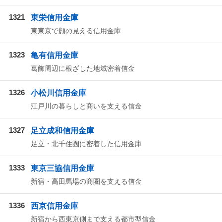
1321
東栄信用金庫
東東京で顔の見える信用金庫
1323
亀有信用金庫
葛飾周辺に根ざした地域密着信金
1326
小松川信用金庫
江戸川の暮らしと商いを支える信金
1327
足立成和信用金庫
足立・北千住圏に密着した信用金庫
1333
東京三協信用金庫
新宿・高田馬場の商圏を支える信金
1336
西京信用金庫
新宿から西東京側まで支える都市型信金