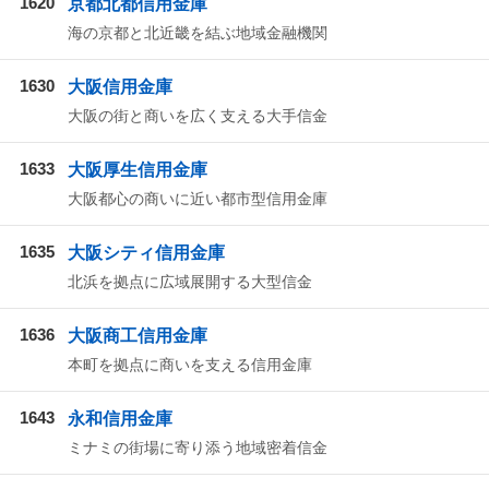
1620
京都北都信用金庫
海の京都と北近畿を結ぶ地域金融機関
1630
大阪信用金庫
大阪の街と商いを広く支える大手信金
1633
大阪厚生信用金庫
大阪都心の商いに近い都市型信用金庫
1635
大阪シティ信用金庫
北浜を拠点に広域展開する大型信金
1636
大阪商工信用金庫
本町を拠点に商いを支える信用金庫
1643
永和信用金庫
ミナミの街場に寄り添う地域密着信金