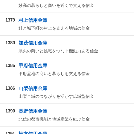
妙高の暮らしと商いを近くで支える信金
1379
村上信用金庫
鮭と城下町の村上を支える地域の信金
1380
加茂信用金庫
県央の商いと挑戦をつなぐ機動力ある信金
1385
甲府信用金庫
甲府盆地の商いと暮らしを支える信金
1386
山梨信用金庫
山梨全域のつながりを活かす広域型信金
1390
長野信用金庫
北信の都市機能と地域産業を結ぶ信金
1391
松本信用金庫