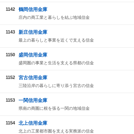
1142
鶴岡信用金庫
庄内の商工業と暮らしを結ぶ地域信金
1143
新庄信用金庫
最上の暮らしと事業を近くで支える信金
1150
盛岡信用金庫
盛岡圏の事業と生活を支える県都の信金
1152
宮古信用金庫
三陸沿岸の暮らしに寄り添う宮古の信金
1153
一関信用金庫
県南の商圏に根を張る一関の地域信金
1154
北上信用金庫
北上の工業都市圏を支える実務派の信金