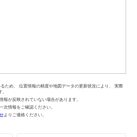
。
ているため、 位置情報の精度や地図データの更新状況により、 実際
す。
の情報が反映されていない場合があります。
の一次情報をご確認ください。
せ
よりご連絡ください。