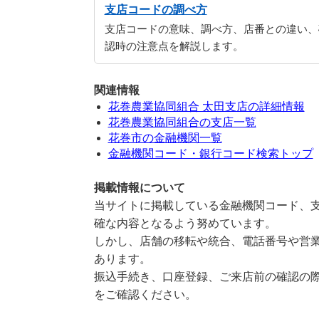
支店コードの調べ方
支店コードの意味、調べ方、店番との違い、
認時の注意点を解説します。
関連情報
花巻農業協同組合 太田支店の詳細情報
花巻農業協同組合の支店一覧
花巻市の金融機関一覧
金融機関コード・銀行コード検索トップ
掲載情報について
当サイトに掲載している金融機関コード、支
確な内容となるよう努めています。
しかし、店舗の移転や統合、電話番号や営業
あります。
振込手続き、口座登録、ご来店前の確認の際
をご確認ください。