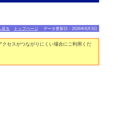
へ戻る
トップページ
データ更新日：
2026年8月3日
アクセスがつながりにくい場合にご利用くだ